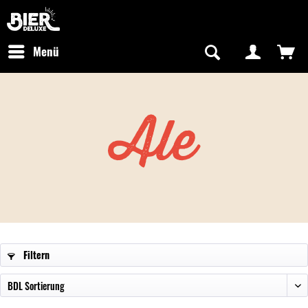
Newsletter abonnieren
Kostenfreier Versand in Deutschland
Hotline:
+49 0800 243768435
/ Mo-Fr: 09:00 - 16:00 Uhr
Menü
Ale
Filtern