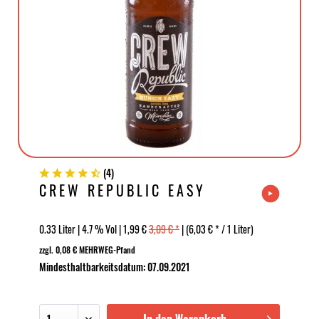
(
4
)
CREW REPUBLIC EASY
0.33 Liter | 4.7 % Vol | 1,99 €
3,09 € *
| (6,03 € * / 1 Liter)
zzgl. 0,08 € MEHRWEG-Pfand
Mindesthaltbarkeitsdatum: 07.09.2021