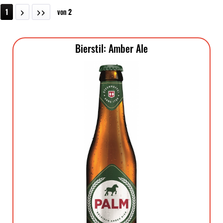
1
von
2
Bierstil: Amber Ale