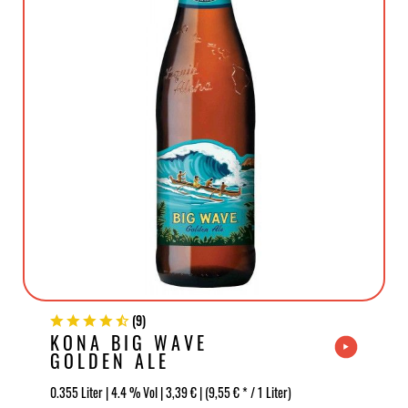
(
9
)
KONA BIG WAVE
GOLDEN ALE
0.355 Liter | 4.4 % Vol | 3,39 € | (9,55 € * / 1 Liter)