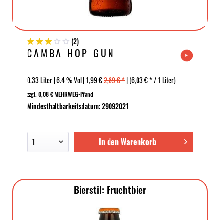
(
2
)
CAMBA HOP GUN
0.33 Liter | 6.4 % Vol | 1,99 €
2,89 € *
| (6,03 € * / 1 Liter)
zzgl. 0,08 € MEHRWEG-Pfand
Mindesthaltbarkeitsdatum: 29092021
In den Warenkorb
Bierstil: Fruchtbier