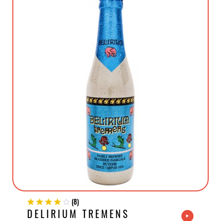
(
8
)
DELIRIUM TREMENS