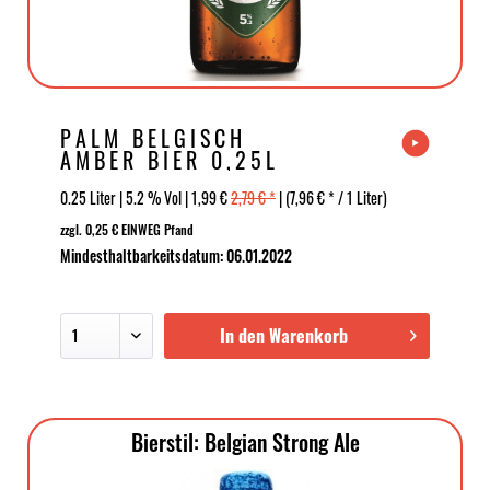
PALM BELGISCH
AMBER BIER 0,25L
0.25 Liter | 5.2 % Vol | 1,99 €
2,79 € *
| (7,96 € * / 1 Liter)
zzgl. 0,25 € EINWEG Pfand
Mindesthaltbarkeitsdatum: 06.01.2022
In den Warenkorb
Bierstil: Belgian Strong Ale