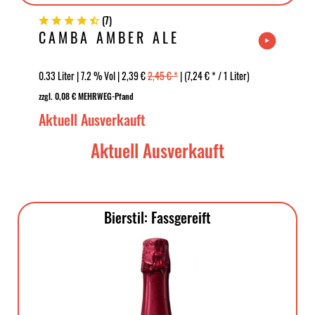
(
7
)
CAMBA AMBER ALE
0.33 Liter | 7.2 % Vol | 2,39 €
2,45 € *
| (7,24 € * / 1 Liter)
zzgl. 0,08 € MEHRWEG-Pfand
Aktuell Ausverkauft
Aktuell Ausverkauft
Bierstil: Fassgereift