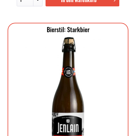
In den Warenkorb
Bierstil: Starkbier