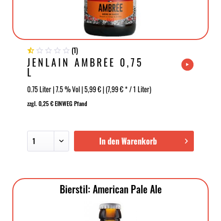
(
1
)
JENLAIN AMBRÉE 0,75
L
0.75 Liter | 7.5 % Vol | 5,99 € | (7,99 € * / 1 Liter)
zzgl. 0,25 € EINWEG Pfand
In den Warenkorb
Bierstil: American Pale Ale