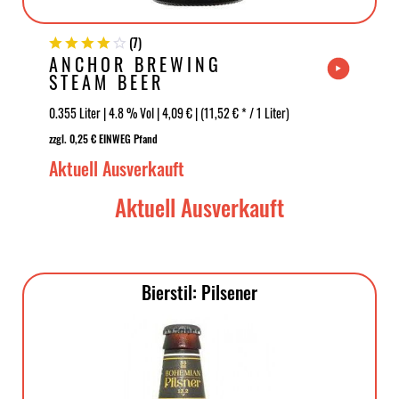
(
7
)
ANCHOR BREWING
STEAM BEER
0.355 Liter | 4.8 % Vol | 4,09 € | (11,52 € * / 1 Liter)
zzgl. 0,25 € EINWEG Pfand
Aktuell Ausverkauft
Aktuell Ausverkauft
Bierstil: Pilsener