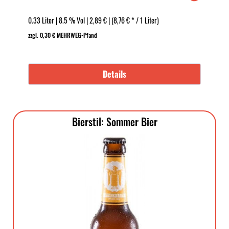
0.33 Liter | 8.5 % Vol | 2,89 € | (8,76 € * / 1 Liter)
zzgl. 0,30 € MEHRWEG-Pfand
Details
Bierstil: Sommer Bier