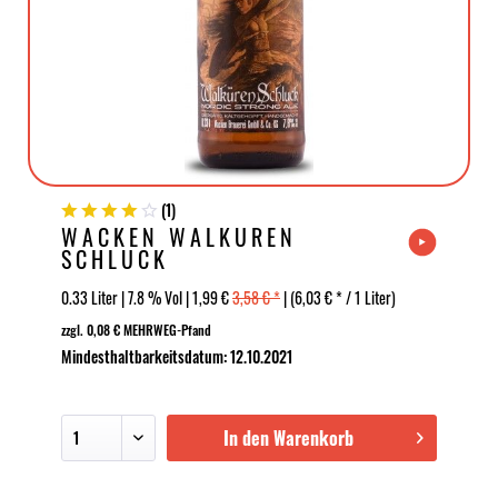
(
1
)
WACKEN WALKÜREN
SCHLUCK
0.33 Liter | 7.8 % Vol | 1,99 €
3,58 € *
| (6,03 € * / 1 Liter)
zzgl. 0,08 € MEHRWEG-Pfand
Mindesthaltbarkeitsdatum: 12.10.2021
In den Warenkorb