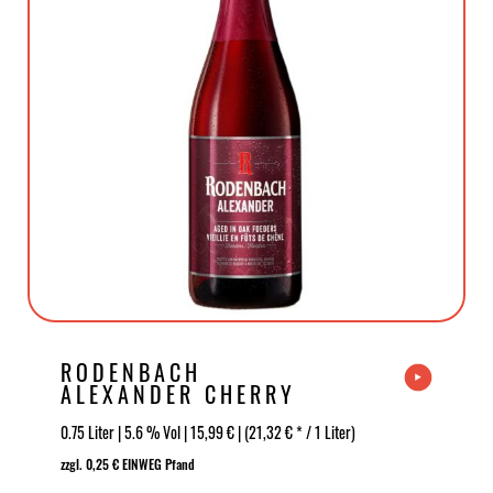
RODENBACH
ALEXANDER CHERRY
RED ALE 0,75 L
0.75 Liter | 5.6 % Vol | 15,99 € | (21,32 € * / 1 Liter)
zzgl. 0,25 € EINWEG Pfand