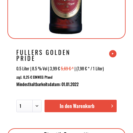
FULLERS GOLDEN
PRIDE
0.5 Liter | 8.5 % Vol | 3,99 €
5,69 € *
| (7,98 € * / 1 Liter)
zzgl. 0,25 € EINWEG Pfand
Mindesthaltbarkeitsdatum: 01.01.2022
In den Warenkorb