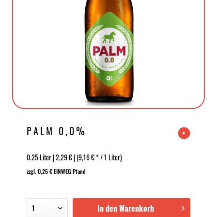
PALM 0,0%
0.25 Liter | 2,29 € | (9,16 € * / 1 Liter)
zzgl. 0,25 € EINWEG Pfand
In den Warenkorb