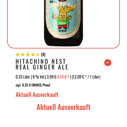
(
4
)
HITACHINO NEST
REAL GINGER ALE
0.33 Liter | 8 % Vol | 3,99 €
5,12 € *
| (12,09 € * / 1 Liter)
zzgl. 0,25 € EINWEG Pfand
Aktuell Ausverkauft
Aktuell Ausverkauft