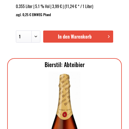
FRUIT BEER
0.355 Liter | 5.1 % Vol | 3,99 € | (11,24 € * / 1 Liter)
zzgl. 0,25 € EINWEG Pfand
In den Warenkorb
Bierstil: Abteibier