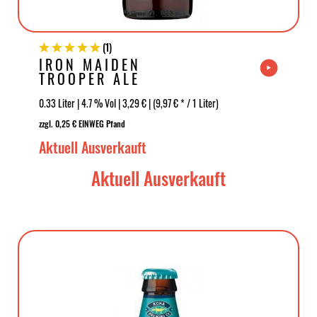
(
1
)
IRON MAIDEN
TROOPER ALE
0.33 Liter | 4.7 % Vol | 3,29 € | (9,97 € * / 1 Liter)
zzgl. 0,25 € EINWEG Pfand
Aktuell Ausverkauft
Aktuell Ausverkauft