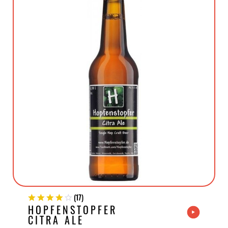
(
17
)
HOPFENSTOPFER
CITRA ALE