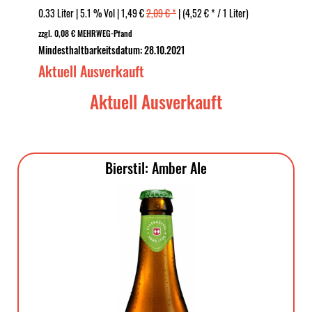
0.33 Liter | 5.1 % Vol | 1,49 €
2,09 € *
| (4,52 € * / 1 Liter)
zzgl. 0,08 € MEHRWEG-Pfand
Mindesthaltbarkeitsdatum: 28.10.2021
Aktuell Ausverkauft
Aktuell Ausverkauft
Bierstil: Amber Ale