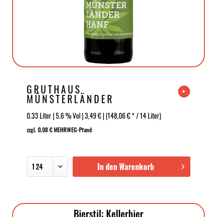
GRUTHAUS
MÜNSTERLÄNDER
HANF
0.33 Liter | 5.6 % Vol | 3,49 € | (148,06 € * / 14 Liter)
zzgl. 0,08 € MEHRWEG-Pfand
In den Warenkorb
Bierstil: Kellerbier