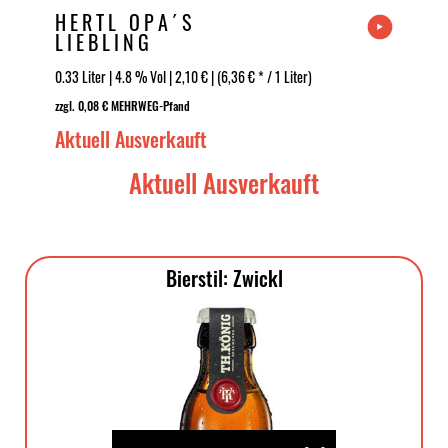
HERTL OPA´S
LIEBLING
0.33 Liter | 4.8 % Vol | 2,10 € | (6,36 € * / 1 Liter)
zzgl. 0,08 € MEHRWEG-Pfand
Aktuell Ausverkauft
Aktuell Ausverkauft
Bierstil: Zwickl