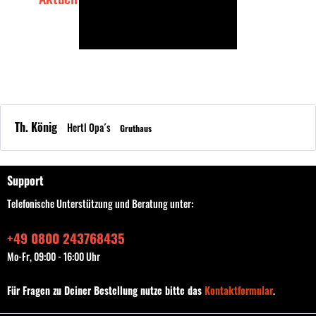
Aktuell Ausverkauft
Th. König
Hertl Opa´s
Gruthaus
Support
Telefonische Unterstützung und Beratung unter:
+49 0800 243768435
Mo-Fr, 09:00 - 16:00 Uhr
Für Fragen zu Deiner Bestellung nutze bitte das
Kontaktformular
.