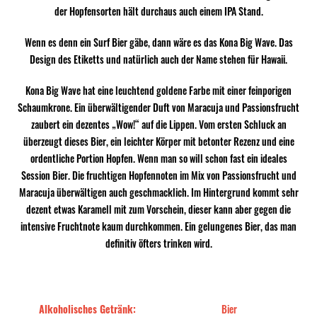
der Hopfensorten hält durchaus auch einem IPA Stand.
Wenn es denn ein Surf Bier gäbe, dann wäre es das Kona Big Wave. Das
Design des Etiketts und natürlich auch der Name stehen für Hawaii.
Kona Big Wave hat eine leuchtend goldene Farbe mit einer feinporigen
Schaumkrone. Ein überwältigender Duft von Maracuja und Passionsfrucht
zaubert ein dezentes „Wow!“ auf die Lippen. Vom ersten Schluck an
überzeugt dieses Bier, ein leichter Körper mit betonter Rezenz und eine
ordentliche Portion Hopfen. Wenn man so will schon fast ein ideales
Session Bier. Die fruchtigen Hopfennoten im Mix von Passionsfrucht und
Maracuja überwältigen auch geschmacklich. Im Hintergrund kommt sehr
dezent etwas Karamell mit zum Vorschein, dieser kann aber gegen die
intensive Fruchtnote kaum durchkommen. Ein gelungenes Bier, das man
definitiv öfters trinken wird.
Alkoholisches Getränk:
Bier