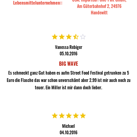
Lebensmittelunternehmen::
Am Güterbahnhof 2, 24976
Handewitt
Vanessa Rebiger
05.10.2016
BIG WAVE
Es schmeckt ganz Gut haben es aufm Street Food Festival getrunken zu 5
Euro die Flasche das war schon unverschämt aber 2.99 ist mir auch noch zu
teuer. Ein Miller ist mir dann doch lieber.
Michael
04.10.2016