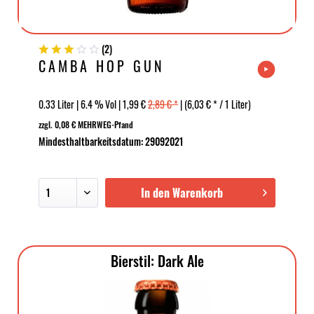
(
2
)
CAMBA HOP GUN
0.33 Liter | 6.4 % Vol | 1,99 €
2,89 € *
| (6,03 € * / 1 Liter)
zzgl. 0,08 € MEHRWEG-Pfand
Mindesthaltbarkeitsdatum: 29092021
In den Warenkorb
Bierstil: Dark Ale