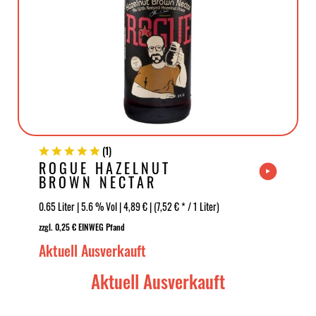
(
1
)
ROGUE HAZELNUT
BROWN NECTAR
0.65 Liter | 5.6 % Vol | 4,89 € | (7,52 € * / 1 Liter)
zzgl. 0,25 € EINWEG Pfand
Aktuell Ausverkauft
Aktuell Ausverkauft