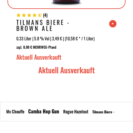
(
4
)
TILMANS BIERE -
BROWN ALE
0.33 Liter | 5.8 % Vol | 3,49 € | (10,58 € * / 1 Liter)
zzgl. 0,08 € MEHRWEG-Pfand
Aktuell Ausverkauft
Aktuell Ausverkauft
Camba Hop Gun
Mc Chouffe
Rogue Hazelnut
Tilmans Biere -