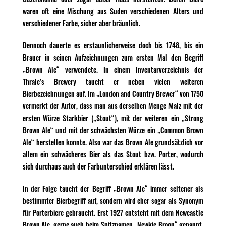
waren oft eine Mischung aus Suden verschiedenen Alters und
verschiedener Farbe, sicher aber bräunlich.
Dennoch dauerte es erstaunlicherweise doch bis 1748, bis ein
Brauer in seinen Aufzeichnungen zum ersten Mal den Begriff
„Brown Ale“ verwendete. In einem Inventarverzeichnis der
Thrale’s Brewery taucht er neben vielen weiteren
Bierbezeichnungen auf. Im „London and Country Brewer“ von 1750
vermerkt der Autor, dass man aus derselben Menge Malz mit der
ersten Würze Starkbier („Stout“), mit der weiteren ein „Strong
Brown Ale“ und mit der schwächsten Würze ein „Common Brown
Ale“ herstellen konnte. Also war das Brown Ale grundsätzlich vor
allem ein schwächeres Bier als das Stout bzw. Porter, wodurch
sich durchaus auch der Farbunterschied erklären lässt.
In der Folge taucht der Begriff „Brown Ale“ immer seltener als
bestimmter Bierbegriff auf, sondern wird eher sogar als Synonym
für Porterbiere gebraucht. Erst 1927 entsteht mit dem Newcastle
Brown Ale, gerne auch beim Spitznamen „Newkie Broon“ genannt,