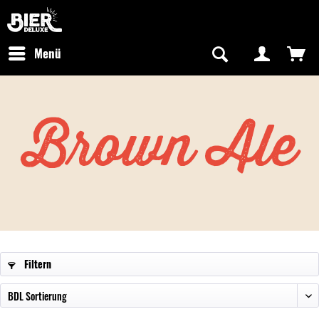
Newsletter abonnieren
Kostenfreier Versand in Deutschland
Hotline:
+49 0800 243768435
/ Mo-Fr: 09:00 - 16:00 Uhr
Menü
Brown Ale
Filtern