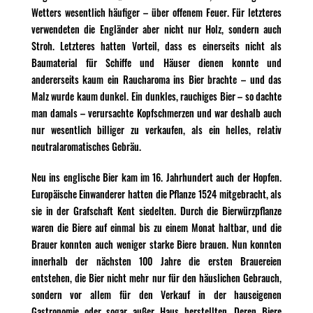
Wetters wesentlich häufiger – über offenem Feuer. Für letzteres
verwendeten die Engländer aber nicht nur Holz, sondern auch
Stroh. Letzteres hatten Vorteil, dass es einerseits nicht als
Baumaterial für Schiffe und Häuser dienen konnte und
andererseits kaum ein Raucharoma ins Bier brachte – und das
Malz wurde kaum dunkel. Ein dunkles, rauchiges Bier – so dachte
man damals – verursachte Kopfschmerzen und war deshalb auch
nur wesentlich billiger zu verkaufen, als ein helles, relativ
neutralaromatisches Gebräu.
Neu ins englische Bier kam im 16. Jahrhundert auch der Hopfen.
Europäische Einwanderer hatten die Pflanze 1524 mitgebracht, als
sie in der Grafschaft Kent siedelten. Durch die Bierwürzpflanze
waren die Biere auf einmal bis zu einem Monat haltbar, und die
Brauer konnten auch weniger starke Biere brauen. Nun konnten
innerhalb der nächsten 100 Jahre die ersten Brauereien
entstehen, die Bier nicht mehr nur für den häuslichen Gebrauch,
sondern vor allem für den Verkauf in der hauseigenen
Gastronomie oder sogar außer Haus herstellten. Deren Biere