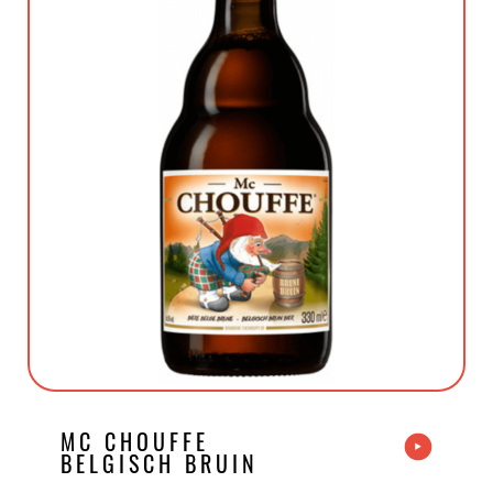
MC CHOUFFE
BELGISCH BRUIN
BEER