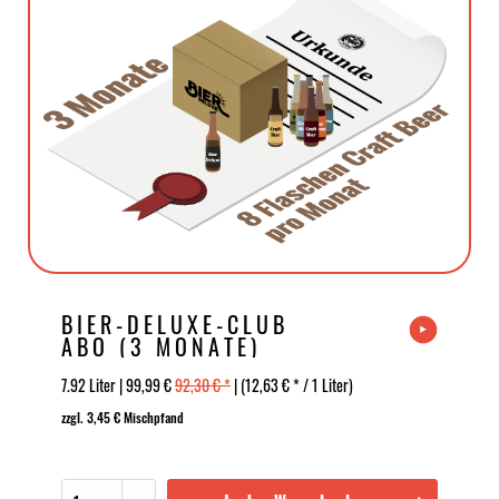
BIER-DELUXE-CLUB
ABO (3 MONATE)
7.92 Liter | 99,99 €
92,30 € *
| (12,63 € * / 1 Liter)
zzgl. 3,45 € Mischpfand