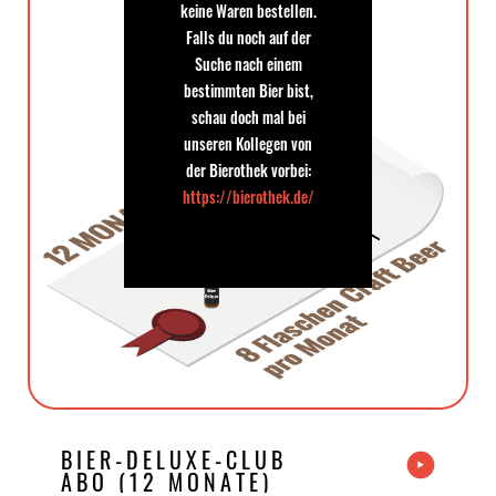
keine Waren bestellen.
Falls du noch auf der
Suche nach einem
bestimmten Bier bist,
schau doch mal bei
unseren Kollegen von
der Bierothek vorbei:
https://bierothek.de/
BIER-DELUXE-CLUB
ABO (12 MONATE)