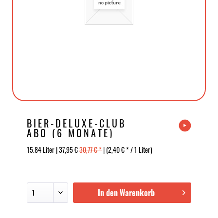
BIER-DELUXE-CLUB
ABO (6 MONATE)
15.84 Liter | 37,95 €
30,77 € *
| (2,40 € * / 1 Liter)
In den Warenkorb