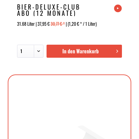
BIER-DELUXE-CLUB
ABO (12 MONATE)
31.68 Liter | 37,95 €
30,77 € *
| (1,20 € * / 1 Liter)
In den Warenkorb