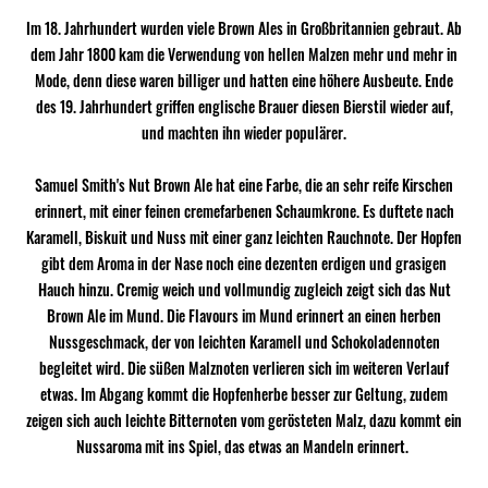
Im 18. Jahrhundert wurden viele Brown Ales in Großbritannien gebraut. Ab
dem Jahr 1800 kam die Verwendung von hellen Malzen mehr und mehr in
Mode, denn diese waren billiger und hatten eine höhere Ausbeute. Ende
des 19. Jahrhundert griffen englische Brauer diesen Bierstil wieder auf,
und machten ihn wieder populärer.
Samuel Smith's Nut Brown Ale hat eine Farbe, die an sehr reife Kirschen
erinnert, mit einer feinen cremefarbenen Schaumkrone. Es duftete nach
Karamell, Biskuit und Nuss mit einer ganz leichten Rauchnote. Der Hopfen
gibt dem Aroma in der Nase noch eine dezenten erdigen und grasigen
Hauch hinzu. Cremig weich und vollmundig zugleich zeigt sich das Nut
Brown Ale im Mund. Die Flavours im Mund erinnert an einen herben
Nussgeschmack, der von leichten Karamell und Schokoladennoten
begleitet wird. Die süßen Malznoten verlieren sich im weiteren Verlauf
etwas. Im Abgang kommt die Hopfenherbe besser zur Geltung, zudem
zeigen sich auch leichte Bitternoten vom gerösteten Malz, dazu kommt ein
Nussaroma mit ins Spiel, das etwas an Mandeln erinnert.