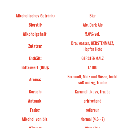
Alkoholisches Getränk:
Bier
Bierstil:
Ale, Dark Ale
Alkoholgehalt:
5,0% vol.
Brauwasser, GERSTENMALZ,
Zutaten:
Hopfen Hefe
Enthält:
GERSTENMALZ
Bitterwert (IBU):
17 IBU
Karamell, Malz und Nüsse, leicht
Aroma:
süß malzig, Traube
Geruch:
Karamell, Nuss, Traube
Antrunk:
erfrischend
Farbe:
rotbraun
Alkohol von bis:
Normal (4,6 - 7)