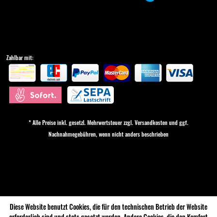
Zahlbar mit:
* Alle Preise inkl. gesetzl. Mehrwertsteuer zzgl.
Versandkosten
und ggf.
Nachnahmegebühren, wenn nicht anders beschrieben
Cookie-Einstellungen
Diese Website benutzt Cookies, die für den technischen Betrieb der Website
erforderlich sind und stets gesetzt werden. Andere Cookies, die den Komfort