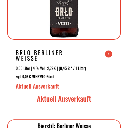
BRLO BERLINER
WEISSE
0.33 Liter | 4 % Vol | 2,79 € | (8,45 € * / 1 Liter)
zzgl. 0,08 € MEHRWEG-Pfand
Aktuell Ausverkauft
Aktuell Ausverkauft
Bierstil: Berliner Weisse