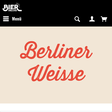
Newsletter abonnieren
Kostenfreier Versand in Deutschland
Hotline:
+49 0800 243768435
/ Mo-Fr: 09:00 - 16:00 Uhr
Menü
Berliner
Weisse