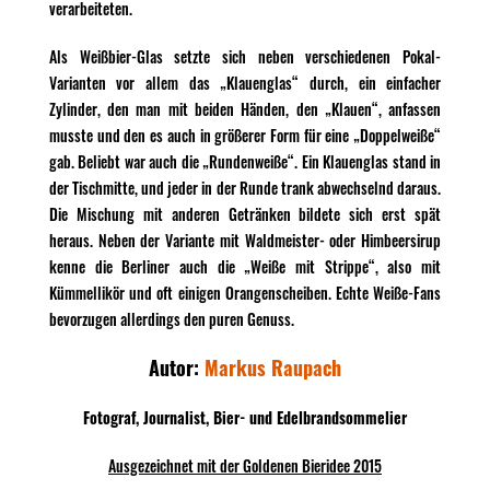
verarbeiteten.
Als Weißbier-Glas setzte sich neben verschiedenen Pokal-
Varianten vor allem das „Klauenglas“ durch, ein einfacher
Zylinder, den man mit beiden Händen, den „Klauen“, anfassen
musste und den es auch in größerer Form für eine „Doppelweiße“
gab. Beliebt war auch die „Rundenweiße“. Ein Klauenglas stand in
der Tischmitte, und jeder in der Runde trank abwechselnd daraus.
Die Mischung mit anderen Getränken bildete sich erst spät
heraus. Neben der Variante mit Waldmeister- oder Himbeersirup
kenne die Berliner auch die „Weiße mit Strippe“, also mit
Kümmellikör und oft einigen Orangenscheiben. Echte Weiße-Fans
bevorzugen allerdings den puren Genuss.
Autor:
Markus Raupach
Fotograf, Journalist, Bier- und Edelbrandsommelier
Ausgezeichnet mit der Goldenen Bieridee 2015