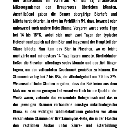
Mikroorganismen den Brauprozess überleben könnten.
Anschließend gaben die Brauer obergärige Bierhefe und
Milchsäurebakterien, in etwa im Verhältnis 5:1, dazu, bewusst oder
unbewusst auch andere Hefestämme. Vergoren wurde sechs Tage
bei 14 bis 18°C, wobei sich nach zwei Tagen der typische
Hefeschaumteppich auf dem Bier und insgesamt der Hauptteil der
Säure bildete. Nun kam das Bier in Flaschen, wo es leicht
nachgärte und mindestens 14 Tage lagern musste. Bierliebhaber
ließen die Flaschen allerdings sechs Monate und deutlich länger
lagern, um den vollendeten Geschmack genießen zu können. Die
Stammwürze lag bei 7 bis 8%, der Alkoholgehalt um 2,5 bis 3%.
Wissenschaftliche Studien ergaben, dass die Bakterien aus dem
Malz nur zu einem geringen Teil verantwortlich für die Qualität der
Weiße waren, vielmehr das verwendete Hefegemisch und das in
der jeweiligen Brauerei vorhandene sonstige mikrobiologische
Klima. Zu den wichtigen Wildhefekulturen gehörten vor allem
verschiedene Stämme der Brettanomyces-Hefe, die in der Flasche
den restlichen Zucker unter Säure- und Esterbildung