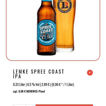
LEMKE SPREE COAST
IPA
0.33 Liter | 6.5 % Vol | 2,99 € | (9,06 € * / 1 Liter)
zzgl. 0,08 € MEHRWEG-Pfand