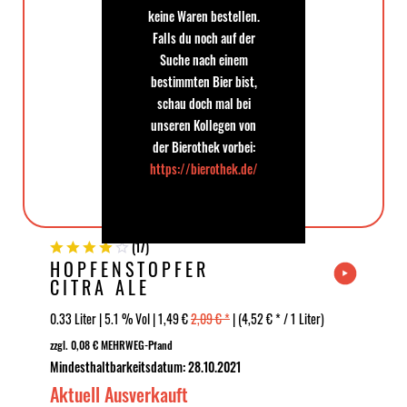
keine Waren bestellen.
Falls du noch auf der
Suche nach einem
bestimmten Bier bist,
schau doch mal bei
unseren Kollegen von
der Bierothek vorbei:
https://bierothek.de/
(
17
)
HOPFENSTOPFER
CITRA ALE
0.33 Liter | 5.1 % Vol | 1,49 €
2,09 € *
| (4,52 € * / 1 Liter)
zzgl. 0,08 € MEHRWEG-Pfand
Mindesthaltbarkeitsdatum: 28.10.2021
Aktuell Ausverkauft