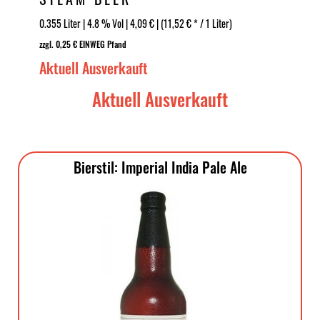
0.355 Liter | 4.8 % Vol | 4,09 € | (11,52 € * / 1 Liter)
zzgl. 0,25 € EINWEG Pfand
Aktuell Ausverkauft
Aktuell Ausverkauft
Bierstil: Imperial India Pale Ale