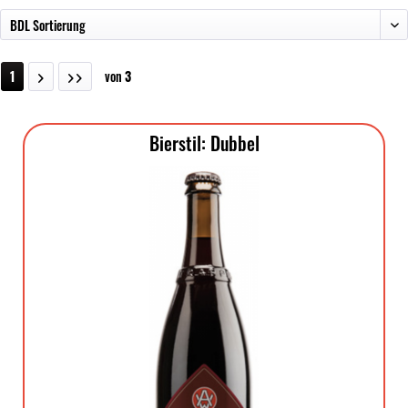
1
von
3
Bierstil: Dubbel