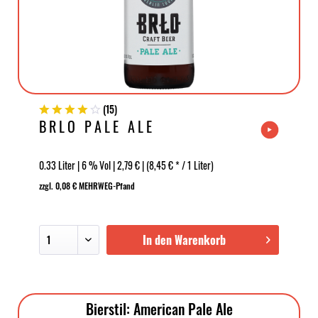
(
15
)
BRLO PALE ALE
0.33 Liter | 6 % Vol | 2,79 € | (8,45 € * / 1 Liter)
zzgl. 0,08 € MEHRWEG-Pfand
In den Warenkorb
Bierstil: American Pale Ale