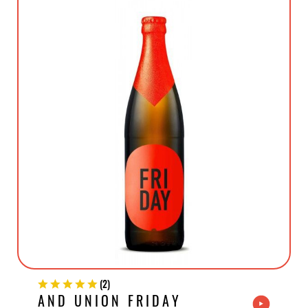
(
2
)
AND UNION FRIDAY