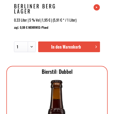
BERLINER BERG
LAGER
0.33 Liter | 5 % Vol | 1,95 € | (5,91 € * / 1 Liter)
zzgl. 0,08 € MEHRWEG-Pfand
In den Warenkorb
Bierstil: Dubbel