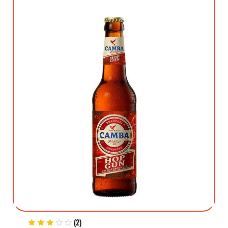
(
2
)