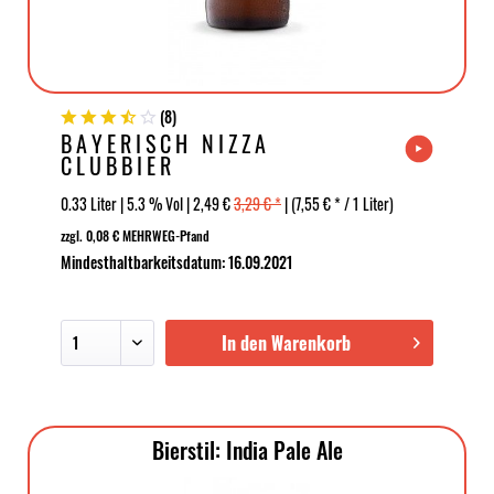
(
8
)
BAYERISCH NIZZA
CLUBBIER
0.33 Liter | 5.3 % Vol | 2,49 €
3,29 € *
| (7,55 € * / 1 Liter)
zzgl. 0,08 € MEHRWEG-Pfand
Mindesthaltbarkeitsdatum: 16.09.2021
In den Warenkorb
Bierstil: India Pale Ale