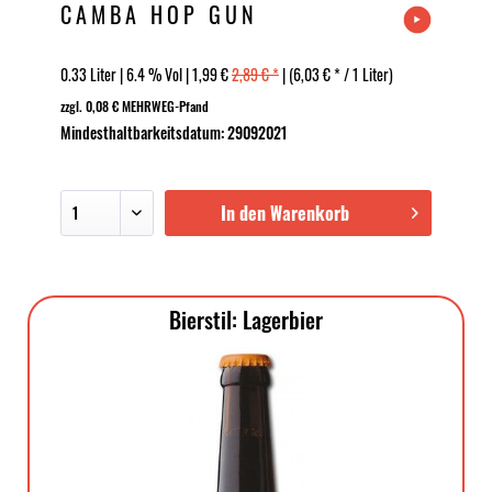
CAMBA HOP GUN
0.33 Liter | 6.4 % Vol | 1,99 €
2,89 € *
| (6,03 € * / 1 Liter)
zzgl. 0,08 € MEHRWEG-Pfand
Mindesthaltbarkeitsdatum: 29092021
In den Warenkorb
Bierstil: Lagerbier