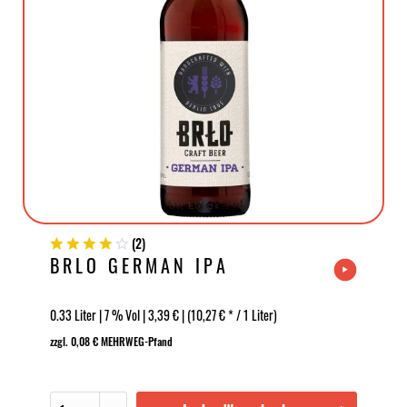
(
2
)
BRLO GERMAN IPA
0.33 Liter | 7 % Vol | 3,39 € | (10,27 € * / 1 Liter)
zzgl. 0,08 € MEHRWEG-Pfand