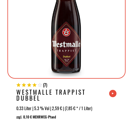
(
7
)
WESTMALLE TRAPPIST
DUBBEL
0.33 Liter | 5.3 % Vol | 2,59 € | (7,85 € * / 1 Liter)
zzgl. 0,10 € MEHRWEG-Pfand