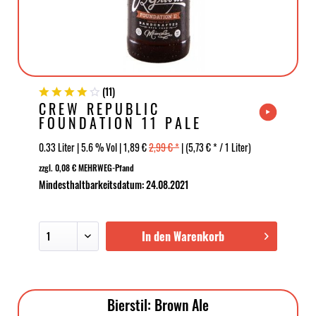
(
11
)
CREW REPUBLIC
FOUNDATION 11 PALE
ALE
0.33 Liter | 5.6 % Vol | 1,89 €
2,99 € *
| (5,73 € * / 1 Liter)
zzgl. 0,08 € MEHRWEG-Pfand
Mindesthaltbarkeitsdatum: 24.08.2021
In den Warenkorb
Bierstil: Brown Ale