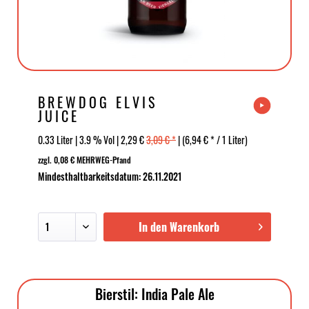
BREWDOG ELVIS
JUICE
0.33 Liter | 3.9 % Vol | 2,29 €
3,09 € *
| (6,94 € * / 1 Liter)
zzgl. 0,08 € MEHRWEG-Pfand
Mindesthaltbarkeitsdatum: 26.11.2021
In den Warenkorb
Bierstil: India Pale Ale