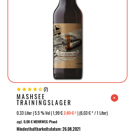
(
7
)
MASHSEE
TRAININGSLAGER
0.33 Liter | 5.5 % Vol | 1,99 €
2,89 € *
| (6,03 € * / 1 Liter)
zzgl. 0,08 € MEHRWEG-Pfand
Mindesthaltbarkeitsdatum: 26.08.2021