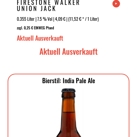
FIRESTONE WALKER
UNION JACK
0.355 Liter | 7.5 % Vol | 4,09 € | (11,52 € * / 1 Liter)
zzgl. 0,25 € EINWEG Pfand
Aktuell Ausverkauft
Aktuell Ausverkauft
Bierstil: India Pale Ale