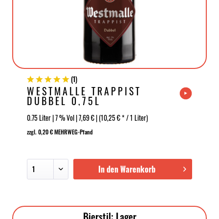
(
1
)
WESTMALLE TRAPPIST
DUBBEL 0,75L
0.75 Liter | 7 % Vol | 7,69 € | (10,25 € * / 1 Liter)
zzgl. 0,20 € MEHRWEG-Pfand
In den Warenkorb
Bierstil: Lager