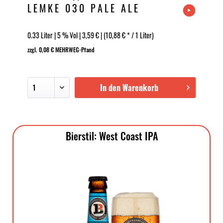
LEMKE 030 PALE ALE
0.33 Liter | 5 % Vol | 3,59 € | (10,88 € * / 1 Liter)
zzgl. 0,08 € MEHRWEG-Pfand
In den Warenkorb
Bierstil: West Coast IPA