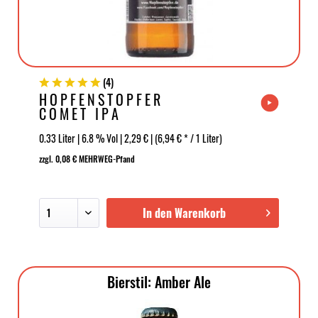
(
4
)
HOPFENSTOPFER
COMET IPA
0.33 Liter | 6.8 % Vol | 2,29 € | (6,94 € * / 1 Liter)
zzgl. 0,08 € MEHRWEG-Pfand
In den Warenkorb
Bierstil: Amber Ale