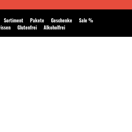
Newsletter abonnieren
Sortiment
Pakete
Geschenke
Sale %
wissen
Glutenfrei
Alkoholfrei