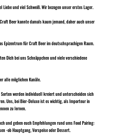
l Liebe und viel Schweiß. Wir bezogen unser erstes Lager.
Craft Beer kannte damals kaum jemand, daher auch unser
das Epizentrum für Craft Beer im deutschsprachigen Raum.
rten Dich bei uns Schnäppchen und viele verschiedene
er alle möglichen Kanäle.
 Sorten werden individuell kreiert und unterscheiden sich
 Uns, bei Bier-Deluxe ist es wichtig, als Importeur in
ennen zu lernen.
n euch und geben euch Empfehlungen rund ums Food Pairing:
ssen -ob Hauptgang, Vorspeise oder Dessert.