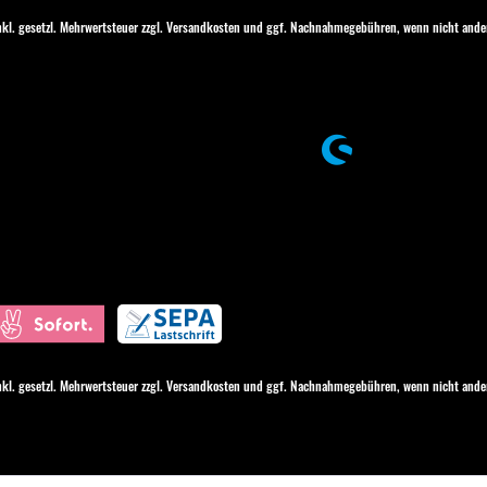
inkl. gesetzl. Mehrwertsteuer zzgl.
Versandkosten
und ggf. Nachnahmegebühren, wenn nicht ander
inkl. gesetzl. Mehrwertsteuer zzgl.
Versandkosten
und ggf. Nachnahmegebühren, wenn nicht ander