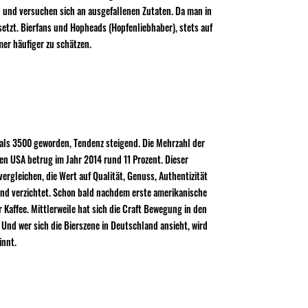
n und versuchen sich an ausgefallenen Zutaten. Da man in
setzt. Bierfans und Hopheads (Hopfenliebhaber), stets auf
er häufiger zu schätzen.
 als 3500 geworden, Tendenz steigend. Die Mehrzahl der
den USA betrug im Jahr 2014 rund 11 Prozent. Dieser
gleichen, die Wert auf Qualität, Genuss, Authentizität
end verzichtet. Schon bald nachdem erste amerikanische
Kaffee. Mittlerweile hat sich die Craft Bewegung in den
 Und wer sich die Bierszene in Deutschland ansieht, wird
innt.