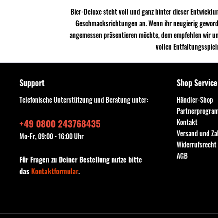
Bier-Deluxe steht voll und ganz hinter dieser Entwicklun
Geschmacksrichtungen an. Wenn ihr neugierig geworden
angemessen präsentieren möchte, dem empfehlen wir uns
vollen Entfaltungsspiel
Support
Shop Service
Telefonische Unterstützung und Beratung unter:
Händler-Shop
Partnerprogra
+49 0800 243768435
Kontakt
Versand und Z
Mo-Fr, 09:00 - 16:00 Uhr
Widerrufsrecht
AGB
Für Fragen zu Deiner Bestellung nutze bitte
das
Kontaktformular
.