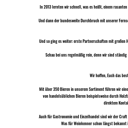
In 2013 lernten wir schnell, was es heißt, einem rasante
Und dann der bundesweite Durchbruch mit unserer Ferns
Und so ging es weiter: erste Partnerschaften mit großen
Schau bei uns regelmäßig rein, denn wir sind ständi
Wir hoffen, Euch das bes
Mit über 350 Bieren in unserem Sortiment führen wir eine
von handelsüblichen Bieren beispielsweise durch Holzf
direktem Kontak
Auch für Gastronomie und Einzelhandel sind wir der Craft
Was für Weinkenner schon längst bekannt is