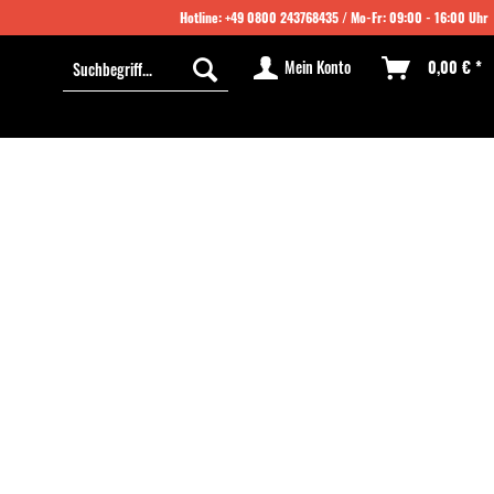
Hotline:
+49 0800 243768435
/ Mo-Fr: 09:00 - 16:00 Uhr
Mein Konto
0,00 € *