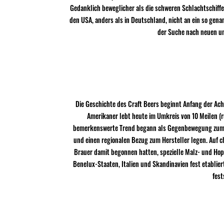
Gedanklich beweglicher als die schweren Schlachtschiffe
den USA, anders als in Deutschland, nicht an ein so gena
der Suche nach neuen un
Die Geschichte des Craft Beers beginnt Anfang der Ach
Amerikaner lebt heute im Umkreis von 10 Meilen (ru
bemerkenswerte Trend begann als Gegenbewegung zum Kon
und einen regionalen Bezug zum Hersteller legen. Auf 
Brauer damit begonnen hatten, spezielle Malz- und Hopf
Benelux-Staaten, Italien und Skandinavien fest etablier
fest