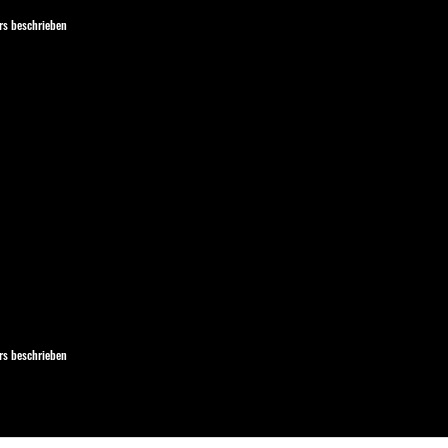
s beschrieben
s beschrieben