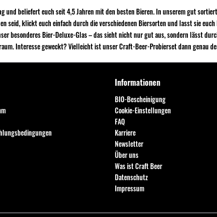
g und beliefert euch seit 4,5 Jahren mit den besten Bieren. In unserem gut sortier
 seid, klickt euch einfach durch die verschiedenen Biersorten und lasst sie euch 
er besonderes Bier-Deluxe-Glas – das sieht nicht nur gut aus, sondern lässt du
raum. Interesse geweckt? Vielleicht ist unser Craft-Beer-Probierset dann genau der 
Informationen
BIO-Bescheinigung
mm
Cookie-Einstellungen
FAQ
ahlungsbedingungen
Karriere
Newsletter
Über uns
Was ist Craft Beer
Datenschutz
Impressum