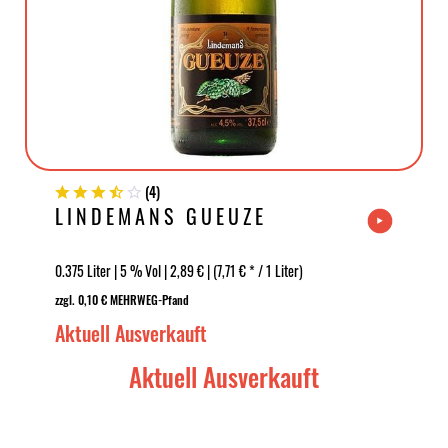
(
4
)
LINDEMANS GUEUZE
0.375 Liter | 5 % Vol | 2,89 € | (7,71 € * / 1 Liter)
zzgl. 0,10 € MEHRWEG-Pfand
Aktuell Ausverkauft
Aktuell Ausverkauft