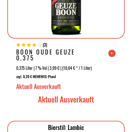
(
3
)
BOON OUDE GEUZE
0,375
0.375 Liter | 7 % Vol | 3,99 € | (10,64 € * / 1 Liter)
zzgl. 0,20 € MEHRWEG-Pfand
Aktuell Ausverkauft
Aktuell Ausverkauft
Bierstil: Lambic