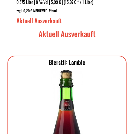
0.375 Liter | 8 % Vol | 5,99 € | (15,97 € * / 1 Liter)
zzgl. 0,20 € MEHRWEG-Pfand
Aktuell Ausverkauft
Aktuell Ausverkauft
Bierstil: Lambic