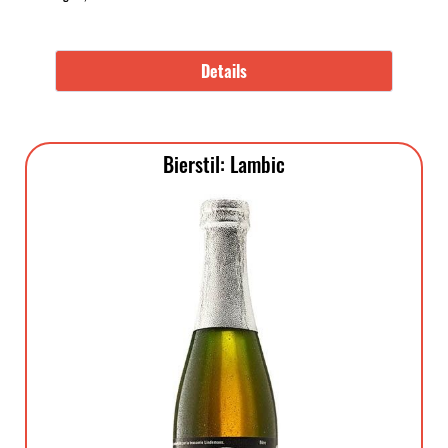
Details
Bierstil: Lambic