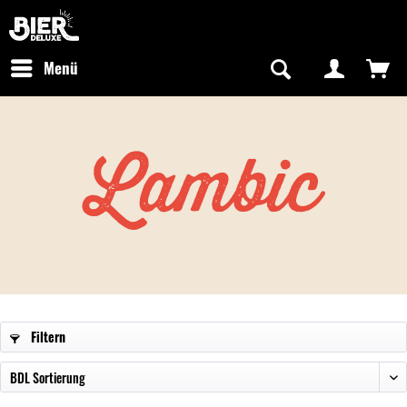
Newsletter abonnieren
Kostenfreier Versand in Deutschland
Hotline:
+49 0800 243768435
/ Mo-Fr: 09:00 - 16:00 Uhr
Menü
Lambic
Filtern