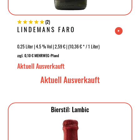
(
2
)
LINDEMANS FARO
0.25 Liter | 4.5 % Vol | 2,59 € | (10,36 € * / 1 Liter)
zzgl. 0,10 € MEHRWEG-Pfand
Aktuell Ausverkauft
Aktuell Ausverkauft
Bierstil: Lambic