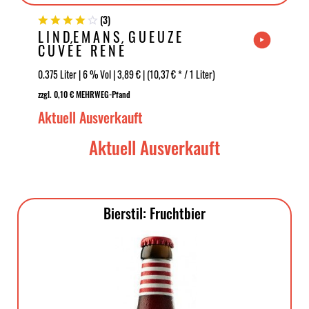
(
3
)
LINDEMANS GUEUZE
CUVÉE RENÉ
0.375 Liter | 6 % Vol | 3,89 € | (10,37 € * / 1 Liter)
zzgl. 0,10 € MEHRWEG-Pfand
Aktuell Ausverkauft
Aktuell Ausverkauft
Bierstil: Fruchtbier