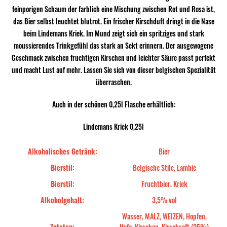
feinporigen Schaum der farblich eine Mischung zwischen Rot und Rosa ist,
das Bier selbst leuchtet blutrot. Ein frischer Kirschduft dringt in die Nase
beim Lindemans Kriek. Im Mund zeigt sich ein spritziges und stark
moussierendes Trinkgefühl das stark an Sekt erinnern. Der ausgewogene
Geschmack zwischen fruchtigen Kirschen und leichter Säure passt perfekt
und macht Lust auf mehr. Lassen Sie sich von dieser belgischen Spezialität
überraschen.
Auch in der schönen 0,25l Flasche erhältlich:
Lindemans Kriek 0,25l
Alkoholisches Getränk:
Bier
Bierstil:
Belgische Stile, Lambic
Bierstil:
Fruchtbier, Kriek
Alkoholgehalt:
3,5% vol
Wasser, MALZ, WEIZEN, Hopfen,
Zutaten:
Hefe, Kirschen, Kirschsaft (25%)