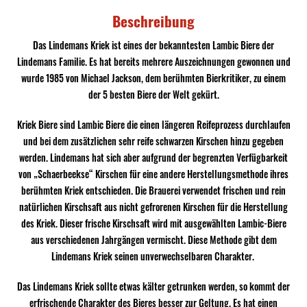
Beschreibung
Das Lindemans Kriek ist eines der bekanntesten Lambic Biere der
Lindemans Familie. Es hat bereits mehrere Auszeichnungen gewonnen und
wurde 1985 von Michael Jackson, dem berühmten Bierkritiker, zu einem
der 5 besten Biere der Welt gekürt.
Kriek Biere sind Lambic Biere die einen längeren Reifeprozess durchlaufen
und bei dem zusätzlichen sehr reife schwarzen Kirschen hinzu gegeben
werden. Lindemans hat sich aber aufgrund der begrenzten Verfügbarkeit
von „Schaerbeekse“ Kirschen für eine andere Herstellungsmethode ihres
berühmten Kriek entschieden. Die Brauerei verwendet frischen und rein
natürlichen Kirschsaft aus nicht gefrorenen Kirschen für die Herstellung
des Kriek. Dieser frische Kirschsaft wird mit ausgewählten Lambic-Biere
aus verschiedenen Jahrgängen vermischt. Diese Methode gibt dem
Lindemans Kriek seinen unverwechselbaren Charakter.
Das Lindemans Kriek sollte etwas kälter getrunken werden, so kommt der
erfrischende Charakter des Bieres besser zur Geltung. Es hat einen