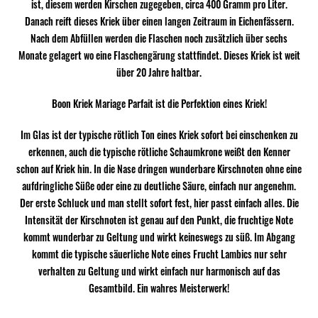
ist, diesem werden Kirschen zugegeben, circa 400 Gramm pro Liter.
Danach reift dieses Kriek über einen langen Zeitraum in Eichenfässern.
Nach dem Abfüllen werden die Flaschen noch zusätzlich über sechs
Monate gelagert wo eine Flaschengärung stattfindet. Dieses Kriek ist weit
über 20 Jahre haltbar.
Boon Kriek Mariage Parfait ist die Perfektion eines Kriek!
Im Glas ist der typische rötlich Ton eines Kriek sofort bei einschenken zu
erkennen, auch die typische rötliche Schaumkrone weißt den Kenner
schon auf Kriek hin. In die Nase dringen wunderbare Kirschnoten ohne eine
aufdringliche Süße oder eine zu deutliche Säure, einfach nur angenehm.
Der erste Schluck und man stellt sofort fest, hier passt einfach alles. Die
Intensität der Kirschnoten ist genau auf den Punkt, die fruchtige Note
kommt wunderbar zu Geltung und wirkt keineswegs zu süß. Im Abgang
kommt die typische säuerliche Note eines Frucht Lambics nur sehr
verhalten zu Geltung und wirkt einfach nur harmonisch auf das
Gesamtbild. Ein wahres Meisterwerk!