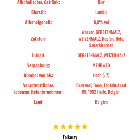
Alkoholisches Getränk:
Bier
Bierstil:
Lambic
Alkoholgehalt:
8,0% vol
Wasser, GERSTENMALZ,
Zutaten:
WEIZENMALZ, Hopfen, Hefe,
Sauerkirschen
Enthält:
GERSTENMALZ, WEIZENMALZ
Verpackung:
MEHRWEG
Alkohol von bis:
Hoch (> 7)
Verantwortliches
Brouwerij Boon, Fonteinstraat
Lebensmittelunternehmen::
65, 1502 Halle, Belgien
Land:
Belgien
Fallaway