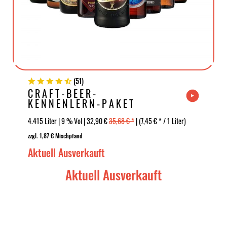
(
51
)
CRAFT-BEER-
KENNENLERN-PAKET
4.415 Liter | 9 % Vol | 32,90 €
35,68 € *
| (7,45 € * / 1 Liter)
zzgl. 1,87 € Mischpfand
Aktuell Ausverkauft
Aktuell Ausverkauft