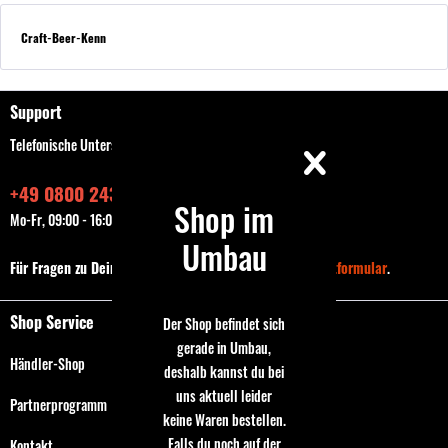
Craft-Beer-Kenn
Support
Telefonische Unterstützung und Beratung unter:
+49 0800 243768435
Shop im
Mo-Fr, 09:00 - 16:00 Uhr
Umbau
Für Fragen zu Deiner Bestellung nutze bitte das
Kontaktformular
.
Shop Service
Der Shop befindet sich
gerade in Umbau,
Händler-Shop
deshalb kannst du bei
uns aktuell leider
Partnerprogramm
keine Waren bestellen.
Falls du noch auf der
Kontakt