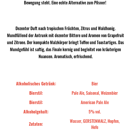
Bewegung steht. Eine echte Alternative zum Pilsner!
Dezenter Duft nach tropischen Früchten, Zitrus und Waldhonig.
Mundfüllend der Antrunk mit dezenter Bittere und Aromen von Grapefruit
und Zitrone. Der kompakte Malzkörper bringt Toffee und Toastartiges. Das
Mundgefühl ist saftig, das Finale kernig und begleitet von kräuterigen
Nuancen. Aromatisch, erfrischend.
Alkoholisches Getränk:
Bier
Bierstil:
Pale Ale, Saisonal, Weizenbier
Bierstil:
American Pale Ale
Alkoholgehalt:
5% vol.
Wasser, GERSTENMALZ, Hopfen,
Zutaten:
Hefe