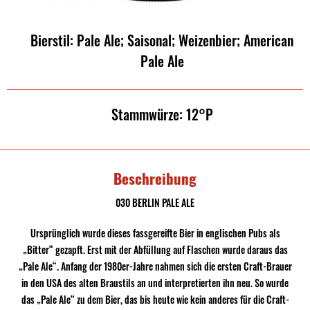
Bierstil: Pale Ale; Saisonal; Weizenbier; American
Pale Ale
Stammwürze: 12°P
Beschreibung
030 BERLIN PALE ALE
Ursprünglich wurde dieses fassgereifte Bier in englischen Pubs als
„Bitter“ gezapft. Erst mit der Abfüllung auf Flaschen wurde daraus das
„Pale Ale“. Anfang der 1980er-Jahre nahmen sich die ersten Craft-Brauer
in den USA des alten Braustils an und interpretierten ihn neu. So wurde
das „Pale Ale“ zu dem Bier, das bis heute wie kein anderes für die Craft-