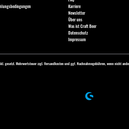
ahlungsbedingungen
Karriere
Newsletter
Über uns
Was ist Craft Beer
Datenschutz
Impressum
inkl. gesetzl. Mehrwertsteuer zzgl.
Versandkosten
und ggf. Nachnahmegebühren, wenn nicht ander