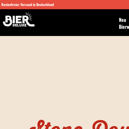
Kostenfreier Versand in Deutschland
Neu
Bier