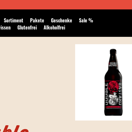
Newsletter abonnieren
Sortiment
Pakete
Geschenke
Sale %
wissen
Glutenfrei
Alkoholfrei