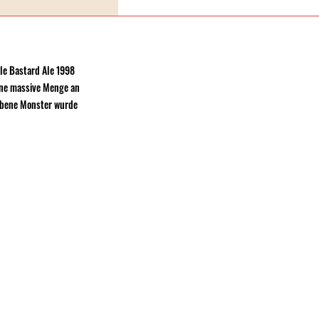
le Bastard Ale 1998
eine massive Menge an
arbene Monster wurde