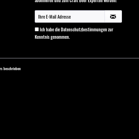
abonnieren und zum Craft Beer Experten werden!
Ich habe die
Datenschutzbestimmungen
zur
Kenntnis genommen.
s beschrieben