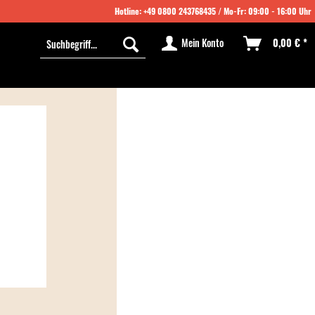
Hotline:
+49 0800 243768435
/ Mo-Fr: 09:00 - 16:00 Uhr
Mein Konto
0,00 € *