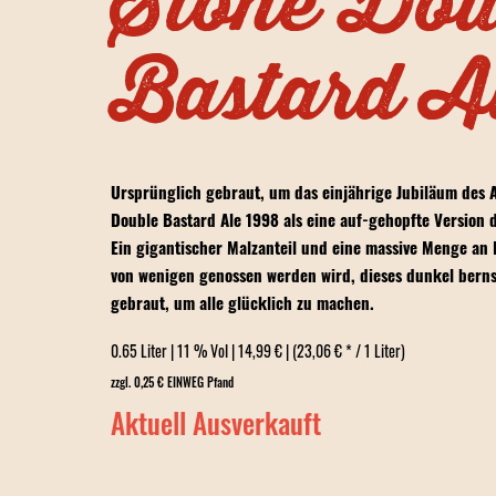
Stone Dou
Bastard A
Ursprünglich gebraut, um das einjährige Jubiläum des A
Double Bastard Ale 1998 als eine auf-gehopfte Version de
Ein gigantischer Malzanteil und eine massive Menge an 
von wenigen genossen werden wird, dieses dunkel bern
gebraut, um alle glücklich zu machen.
0.65 Liter | 11 % Vol | 14,99 € | (23,06 € * / 1 Liter)
zzgl. 0,25 € EINWEG Pfand
Aktuell Ausverkauft