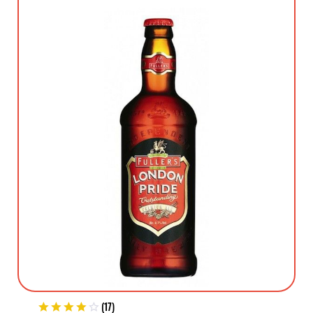
(
17
)