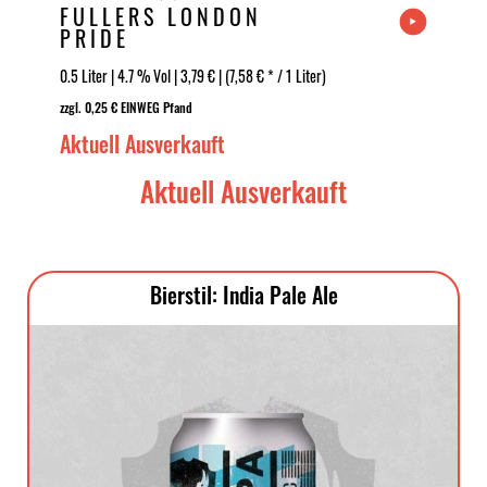
FULLERS LONDON
PRIDE
0.5 Liter | 4.7 % Vol | 3,79 € | (7,58 € * / 1 Liter)
zzgl. 0,25 € EINWEG Pfand
Aktuell Ausverkauft
Aktuell Ausverkauft
Bierstil: India Pale Ale