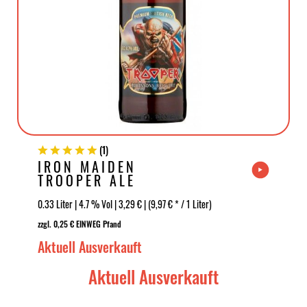
(
1
)
IRON MAIDEN
TROOPER ALE
0.33 Liter | 4.7 % Vol | 3,29 € | (9,97 € * / 1 Liter)
zzgl. 0,25 € EINWEG Pfand
Aktuell Ausverkauft
Aktuell Ausverkauft