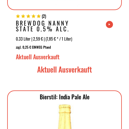
(
2
)
BREWDOG NANNY
STATE 0,5% ALC.
0.33 Liter | 2,59 € | (7,85 € * / 1 Liter)
zzgl. 0,25 € EINWEG Pfand
Aktuell Ausverkauft
Aktuell Ausverkauft
Bierstil: India Pale Ale