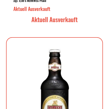
zzgl. 0,08 € MEHRWEG-Pfand
Aktuell Ausverkauft
Aktuell Ausverkauft