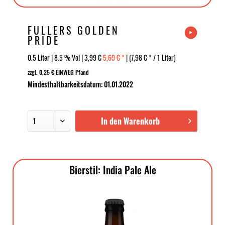
FULLERS GOLDEN
PRIDE
0.5 Liter | 8.5 % Vol | 3,99 €
5,69 € *
| (7,98 € * / 1 Liter)
zzgl. 0,25 € EINWEG Pfand
Mindesthaltbarkeitsdatum: 01.01.2022
In den Warenkorb
Bierstil: India Pale Ale