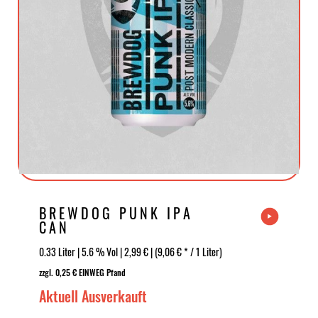
BREWDOG PUNK IPA
CAN
0.33 Liter | 5.6 % Vol | 2,99 € | (9,06 € * / 1 Liter)
zzgl. 0,25 € EINWEG Pfand
Aktuell Ausverkauft