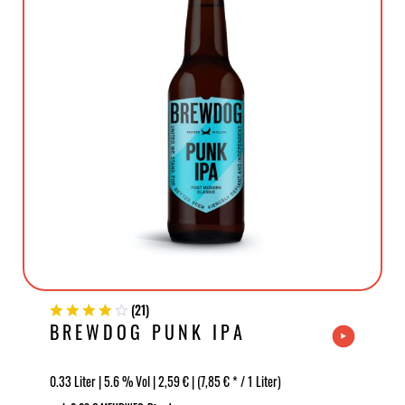
(
21
)
BREWDOG PUNK IPA
0.33 Liter | 5.6 % Vol | 2,59 € | (7,85 € * / 1 Liter)