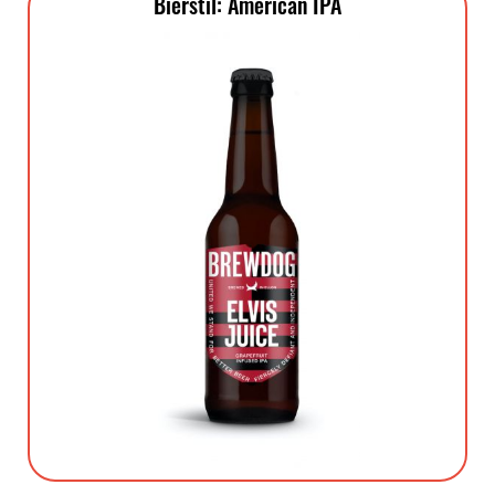
Bierstil: American IPA