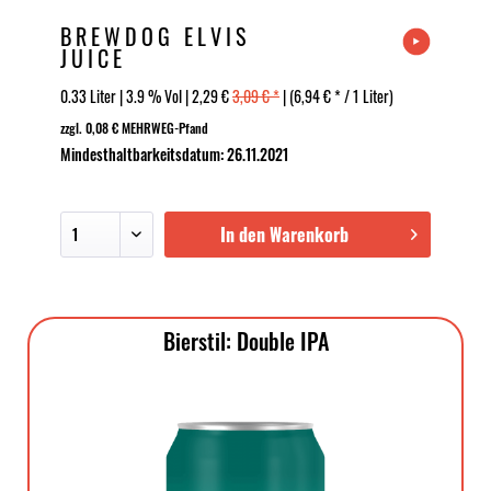
BREWDOG ELVIS
JUICE
0.33 Liter | 3.9 % Vol | 2,29 €
3,09 € *
| (6,94 € * / 1 Liter)
zzgl. 0,08 € MEHRWEG-Pfand
Mindesthaltbarkeitsdatum: 26.11.2021
In den Warenkorb
Bierstil: Double IPA