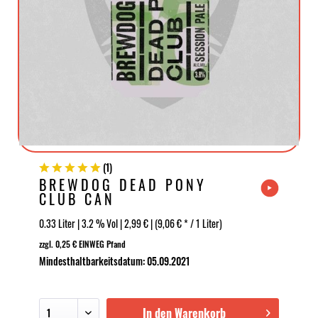
(
1
)
BREWDOG DEAD PONY
CLUB CAN
0.33 Liter | 3.2 % Vol | 2,99 € | (9,06 € * / 1 Liter)
zzgl. 0,25 € EINWEG Pfand
Mindesthaltbarkeitsdatum: 05.09.2021
In den Warenkorb