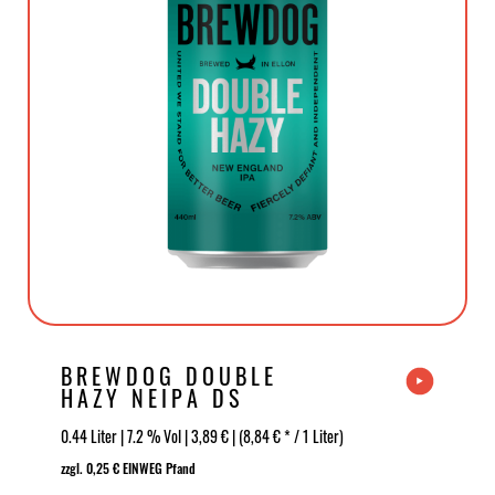
BREWDOG DOUBLE
HAZY NEIPA DS
0.44 Liter | 7.2 % Vol | 3,89 € | (8,84 € * / 1 Liter)
zzgl. 0,25 € EINWEG Pfand