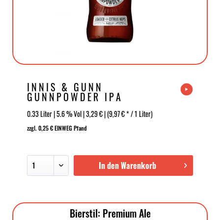
INNIS & GUNN
GUNNPOWDER IPA
0.33 Liter | 5.6 % Vol | 3,29 € | (9,97 € * / 1 Liter)
zzgl. 0,25 € EINWEG Pfand
In den Warenkorb
Bierstil: Premium Ale