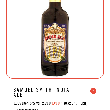
SAMUEL SMITH INDIA
ALE
0.355 Liter | 5 % Vol | 2,99 €
3,49 € *
| (8,42 € * / 1 Liter)