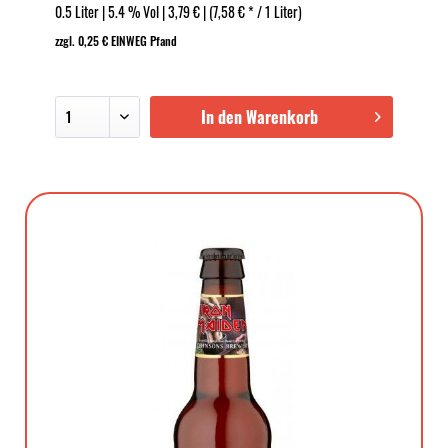
0.5 Liter | 5.4 % Vol | 3,79 € | (7,58 € * / 1 Liter)
zzgl. 0,25 € EINWEG Pfand
In den Warenkorb