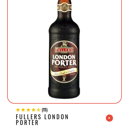
(
15
)
FULLERS LONDON
PORTER