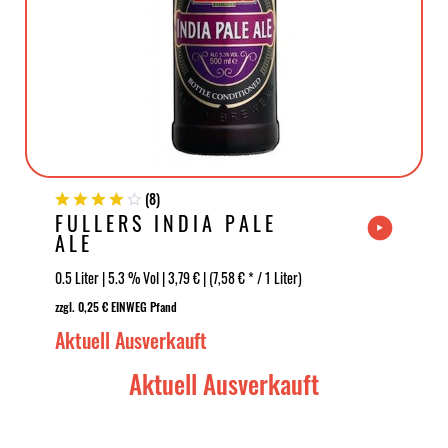
(
8
)
FULLERS INDIA PALE
ALE
0.5 Liter | 5.3 % Vol | 3,79 € | (7,58 € * / 1 Liter)
zzgl. 0,25 € EINWEG Pfand
Aktuell Ausverkauft
Aktuell Ausverkauft