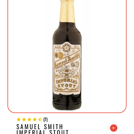
(
7
)
SAMUEL SMITH
IMPERIAL STOUT