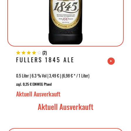
(
2
)
FULLERS 1845 ALE
0.5 Liter | 6.3 % Vol | 3,49 € | (6,98 € * / 1 Liter)
zzgl. 0,25 € EINWEG Pfand
Aktuell Ausverkauft
Aktuell Ausverkauft