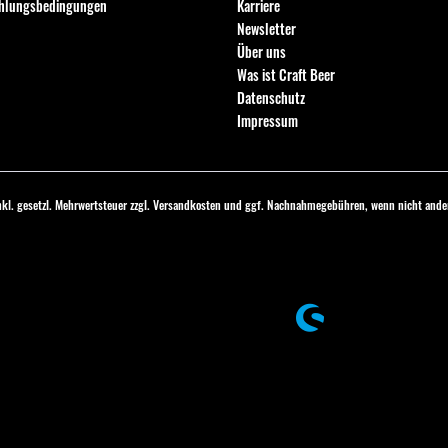
ahlungsbedingungen
Karriere
Newsletter
Über uns
Was ist Craft Beer
Datenschutz
Impressum
inkl. gesetzl. Mehrwertsteuer zzgl.
Versandkosten
und ggf. Nachnahmegebühren, wenn nicht ander