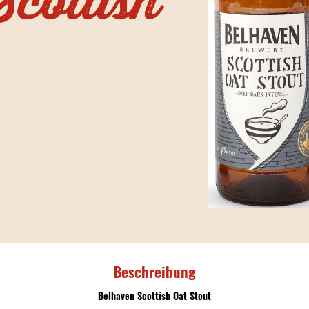
cottish
Beschreibung
Belhaven Scottish Oat Stout