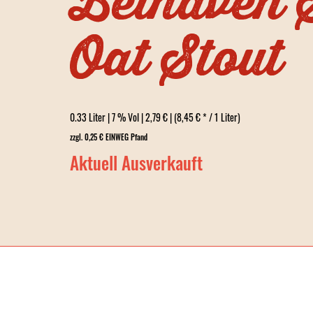
Belhaven S
Oat Stout
0.33 Liter | 7 % Vol | 2,79 € | (8,45 € * / 1 Liter)
zzgl. 0,25 € EINWEG Pfand
Aktuell Ausverkauft