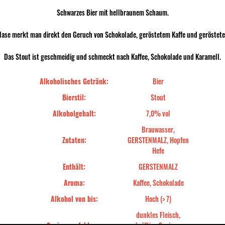
Schwarzes Bier mit hellbraunem Schaum.
Nase merkt man direkt den Geruch von Schokolade, geröstetem Kaffe und geröstet
Das Stout ist geschmeidig und schmeckt nach Kaffee, Schokolade und Karamell.
Alkoholisches Getränk:
Bier
Bierstil:
Stout
Alkoholgehalt:
7,0% vol
Brauwasser,
Zutaten:
GERSTENMALZ, Hopfen
Hefe
Enthält:
GERSTENMALZ
Aroma:
Kaffee, Schokolade
Alkohol von bis:
Hoch (> 7)
dunkles Fleisch,