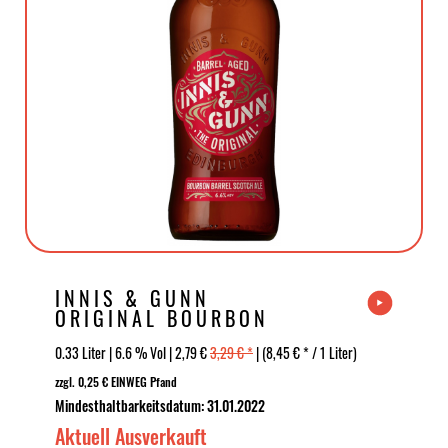
INNIS & GUNN
ORIGINAL BOURBON
BARREL SCOTCH ALE
0.33 Liter | 6.6 % Vol | 2,79 €
3,29 € *
| (8,45 € * / 1 Liter)
zzgl. 0,25 € EINWEG Pfand
Mindesthaltbarkeitsdatum: 31.01.2022
Aktuell Ausverkauft