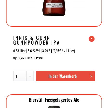
INNIS & GUNN
GUNNPOWDER IPA
0.33 Liter | 5.6 % Vol | 3,29 € | (9,97 € * / 1 Liter)
zzgl. 0,25 € EINWEG Pfand
In den Warenkorb
Bierstil: Fassgelagertes Ale