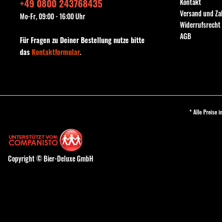
+49 0800 243768435
Kontakt
Versand und Z
Mo-Fr, 09:00 - 16:00 Uhr
Widerrufsrecht
AGB
Für Fragen zu Deiner Bestellung nutze bitte
das
Kontaktformular
.
* Alle Preise 
Copyright © Bier-Deluxe GmbH