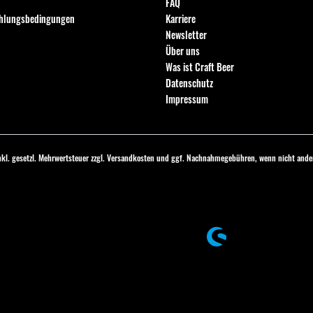
FAQ
ahlungsbedingungen
Karriere
Newsletter
Über uns
Was ist Craft Beer
Datenschutz
Impressum
inkl. gesetzl. Mehrwertsteuer zzgl.
Versandkosten
und ggf. Nachnahmegebühren, wenn nicht ander