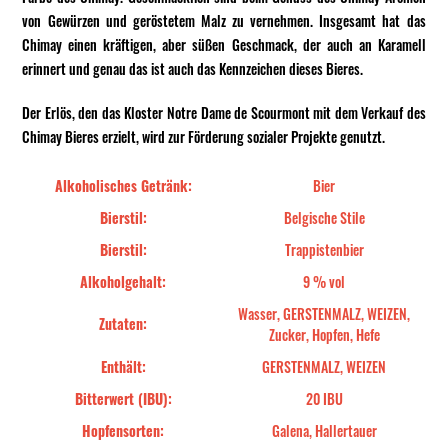
von Gewürzen und geröstetem Malz zu vernehmen. Insgesamt hat das
Chimay einen kräftigen, aber süßen Geschmack, der auch an Karamell
erinnert und genau das ist auch das Kennzeichen dieses Bieres.
Der Erlös, den das Kloster Notre Dame de Scourmont mit dem Verkauf des
Chimay Bieres erzielt, wird zur Förderung sozialer Projekte genutzt.
Alkoholisches Getränk:
Bier
Bierstil:
Belgische Stile
Bierstil:
Trappistenbier
Alkoholgehalt:
9 % vol
Wasser, GERSTENMALZ, WEIZEN,
Zutaten:
Zucker, Hopfen, Hefe
Enthält:
GERSTENMALZ, WEIZEN
Bitterwert (IBU):
20 IBU
Hopfensorten:
Galena, Hallertauer