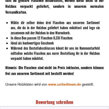
falls du größere Flaschen mitbestellst, werden diese nicht in der
Holzbox verpackt geliefert, sondern in unserem normalen
Versandkarton.
Wähle dir selber deine drei Flaschen aus unserem Sortiment
aus, die du in der Holzbox geliefert haben möchtest und lege sie
zusammen mit der Holzbox in den Warenkorb.
In diese Box passen 12 Flaschen 0,33l Flaschen
Ideal als hochwertiges Geschenk
Während des Bestellabschlusses könnt ihr uns im Kommentarfeld
mitteilen welche Flaschen aus eurer Bestellung ihr in der Holzbox
verpackt haben möchtet.
Hinweis: Die Flaschen sind nicht im Preis inklusive, sondern können
frei aus unserem Sortiment mit bestellt werden!
Unsere Holzkisten wird von
www.unitedteam.de
gestellt.
Bewertung schreiben