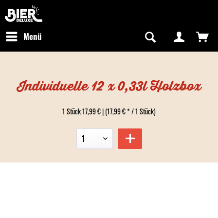
Newsletter abonnieren
Kostenfreier Versand in Deutschland
Hotline:
+49 0800 243768435
/ Mo-Fr: 09:00 - 16:00 Uhr
Menü
Individuelle 12 x 0,33l Holzbox
1 Stück 17,99 € | (17,99 € * / 1 Stück)