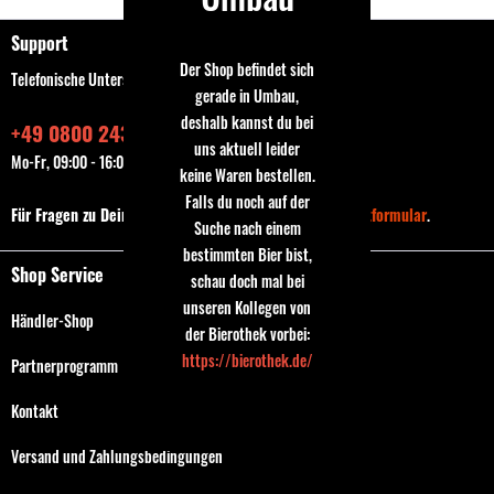
Support
Der Shop befindet sich
Telefonische Unterstützung und Beratung unter:
gerade in Umbau,
deshalb kannst du bei
+49 0800 243768435
uns aktuell leider
Mo-Fr, 09:00 - 16:00 Uhr
keine Waren bestellen.
Falls du noch auf der
Für Fragen zu Deiner Bestellung nutze bitte das
Kontaktformular
.
Suche nach einem
bestimmten Bier bist,
Shop Service
schau doch mal bei
unseren Kollegen von
Händler-Shop
der Bierothek vorbei:
https://bierothek.de/
Partnerprogramm
Kontakt
Versand und Zahlungsbedingungen