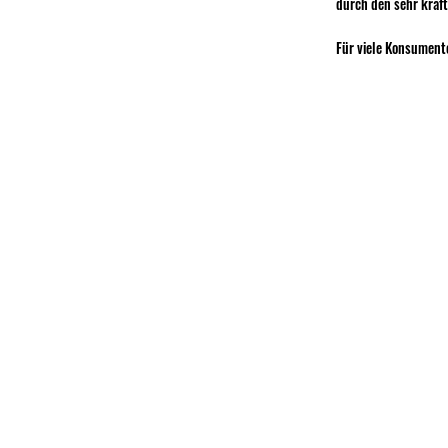
durch den sehr kräft
Für viele Konsumente