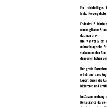
Ein reichhaltiges
Malz. Hervorgehobe 
Ende des 18. Jahrhun
eine englische Braue
das man bra-
ute, war vor allem 
mikrobiologische St
vorkommenden Ales 
dem einen hohen Verg
Der große Durchbru
erhob und dass Engl
Export durch die Au
bittereren und kräf
Im Zusammenhang mit
Renaissance da viel