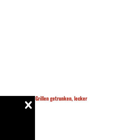
aage, habe es zum Grillen getrunken, lecker