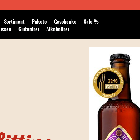
Newsletter abonnieren
Sortiment
Pakete
Geschenke
Sale %
wissen
Glutenfrei
Alkoholfrei