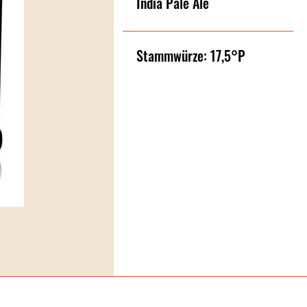
India Pale Ale
Stammwürze: 17,5°P