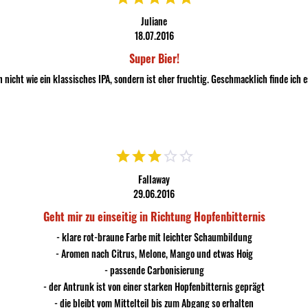
Juliane
18.07.2016
Super Bier!
icht wie ein klassisches IPA, sondern ist eher fruchtig. Geschmacklich finde ich es
Fallaway
29.06.2016
Geht mir zu einseitig in Richtung Hopfenbitternis
- klare rot-braune Farbe mit leichter Schaumbildung
- Aromen nach Citrus, Melone, Mango und etwas Hoig
- passende Carbonisierung
- der Antrunk ist von einer starken Hopfenbitternis geprägt
- die bleibt vom Mittelteil bis zum Abgang so erhalten