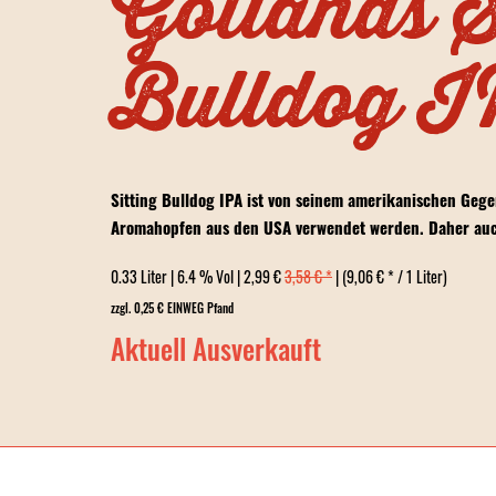
Gotlands S
Bulldog 
Sitting Bulldog IPA ist von seinem amerikanischen Gege
Aromahopfen aus den USA verwendet werden. Daher auch
0.33 Liter | 6.4 % Vol | 2,99 €
3,58 € *
| (9,06 € * / 1 Liter)
zzgl. 0,25 € EINWEG Pfand
Aktuell Ausverkauft