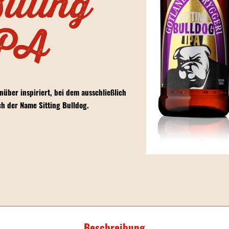
itting
IPA
nüber inspiriert, bei dem ausschließlich
 der Name Sitting Bulldog.
Beschreibung