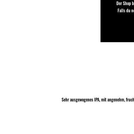
Der Shop b
Falls du 
Sehr ausgewogenes IPA, mit angenehm, fruchti