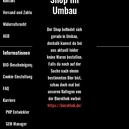
Kontakt
Umbau
Versand und Zahlungsbedingungen
Widerrufsrecht
Der Shop befindet sich
AGB
gerade in Umbau,
deshalb kannst du bei
uns aktuell leider
Informationen
keine Waren bestellen.
Falls du noch auf der
BIO-Bescheinigung
Suche nach einem
Cookie-Einstellungen
bestimmten Bier bist,
schau doch mal bei
FAQ
unseren Kollegen von
der Bierothek vorbei:
Karriere
https://bierothek.de/
PHP Entwickler
SEM Manager