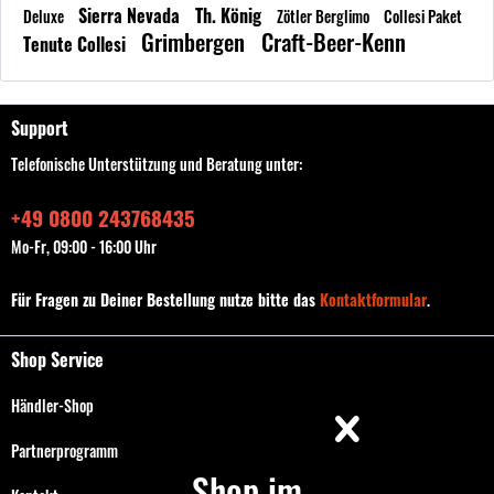
Sierra Nevada
Th. König
Deluxe
Zötler Berglimo
Collesi Paket
Grimbergen
Craft-Beer-Kenn
Tenute Collesi
Support
Telefonische Unterstützung und Beratung unter:
+49 0800 243768435
Mo-Fr, 09:00 - 16:00 Uhr
Für Fragen zu Deiner Bestellung nutze bitte das
Kontaktformular
.
Shop Service
Händler-Shop
Partnerprogramm
Shop im