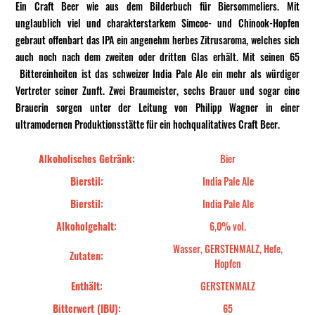
Ein Craft Beer wie aus dem Bilderbuch für Biersommeliers. Mit
unglaublich viel und charakterstarkem Simcoe- und Chinook-Hopfen
gebraut offenbart das IPA ein angenehm herbes Zitrusaroma, welches sich
auch noch nach dem zweiten oder dritten Glas erhält. Mit seinen 65
Bittereinheiten ist das schweizer India Pale Ale ein mehr als würdiger
Vertreter seiner Zunft. Zwei Braumeister, sechs Brauer und sogar eine
Brauerin sorgen unter der Leitung von Philipp Wagner in einer
ultramodernen Produktionsstätte für ein hochqualitatives Craft Beer.
Alkoholisches Getränk:
Bier
Bierstil:
India Pale Ale
Bierstil:
India Pale Ale
Alkoholgehalt:
6,0% vol.
Wasser, GERSTENMALZ, Hefe,
Zutaten:
Hopfen
Enthält:
GERSTENMALZ
Bitterwert (IBU):
65