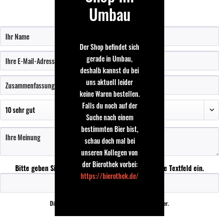
Umbau
Bewertung schreiben
Der Shop befindet sich
gerade in Umbau,
deshalb kannst du bei
uns aktuell leider
keine Waren bestellen.
Falls du noch auf der
Suche nach einem
bestimmten Bier bist,
schau doch mal bei
unseren Kollegen von
der Bierothek vorbei:
Bitte geben Sie die Zeichenfolge in das nachfolgende Textfeld ein.
https://bierothek.de/
Die mit einem * markierten Felder sind Pflichtfelder.