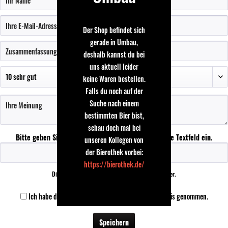
Der Shop befindet sich
gerade in Umbau,
deshalb kannst du bei
uns aktuell leider
keine Waren bestellen.
Falls du noch auf der
Suche nach einem
bestimmten Bier bist,
schau doch mal bei
Bitte geben Sie die Zeichenfolge in das nachfolgende Textfeld ein.
unseren Kollegen von
der Bierothek vorbei:
https://bierothek.de/
Die mit einem * markierten Felder sind Pflichtfelder.
Ich habe die
Datenschutzbestimmungen
zur Kenntnis genommen.
Speichern