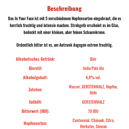
Beschreibung
Das In Your Face ist mit 5 verschiedenen Hopfensorten eingebraut, die es
herrlich fruchtig und intensiv machen. Strohgelb erscheint es im Glas,
bedeckt mit einer kleinen, aber feinen Schaumkrone.
Ordentlich bitter ist es, am Antrunk dagegen extrem fruchtig.
Alkoholisches Getränk:
Bier
Bierstil:
India Pale Ale
Alkoholgehalt:
6,8% vol.
Wasser, GERSTENMALZ, Hopfen,
Zutaten:
Hefe
Enthält:
GERSTENMALZ
Bitterwert (IBU):
70 IBU
Centennial, Chinook, Citra,
Hopfensorten:
Herkules, Simcoe