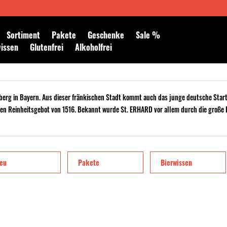
Newsletter abonnieren
Sortiment
Pakete
Geschenke
Sale %
wissen
Glutenfrei
Alkoholfrei
mberg in Bayern. Aus dieser fränkischen Stadt kommt auch das junge deutsche Star
n Reinheitsgebot von 1516. Bekannt wurde St. ERHARD vor allem durch die große Be
eu
Pakete
Bierwissen