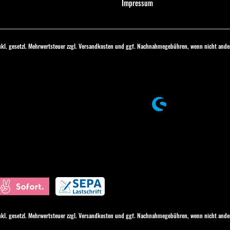
Impressum
inkl. gesetzl. Mehrwertsteuer zzgl.
Versandkosten
und ggf. Nachnahmegebühren, wenn nicht ander
inkl. gesetzl. Mehrwertsteuer zzgl.
Versandkosten
und ggf. Nachnahmegebühren, wenn nicht ander