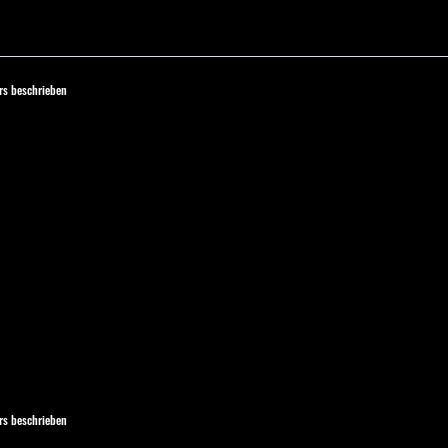
s beschrieben
s beschrieben