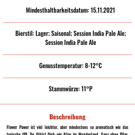
Mindesthaltbarkeitsdatum: 15.11.2021
Bierstil: Lager; Saisonal; Session India Pale Ale;
Session India Pale Ale
Genusstemperatur: 8-12°C
Stammwürze: 11°P
Beschreibung
Flower Power ist viel leichter, aber mindestens so aromatisch wie das
typische IPA. Du fühlst Dich wie Alice im Wunderland. Ganz ohne Pilze.