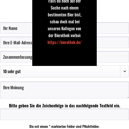
Falls du noch auf der
Suche nach einem
bestimmten Bier bist,
Bewertung schreiben
schau doch mal bei
unseren Kollegen von
der Bierothek vorbei:
https://bierothek.de/
Bitte geben Sie die Zeichenfolge in das nachfolgende Textfeld ein.
Die mit einem * markierten Felder sind Pflichtfelder.