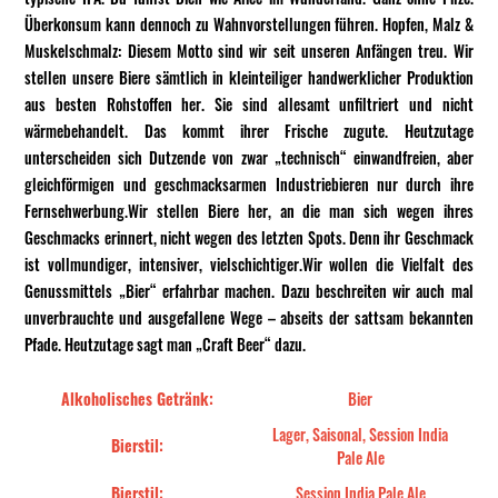
Überkonsum kann dennoch zu Wahnvorstellungen führen. Hopfen, Malz &
Muskelschmalz: Diesem Motto sind wir seit unseren Anfängen treu. Wir
stellen unsere Biere sämtlich in kleinteiliger handwerklicher Produktion
aus besten Rohstoffen her. Sie sind allesamt unfiltriert und nicht
wärmebehandelt. Das kommt ihrer Frische zugute. Heutzutage
unterscheiden sich Dutzende von zwar „technisch“ einwandfreien, aber
gleichförmigen und geschmacksarmen Industriebieren nur durch ihre
Fernsehwerbung.Wir stellen Biere her, an die man sich wegen ihres
Geschmacks erinnert, nicht wegen des letzten Spots. Denn ihr Geschmack
ist vollmundiger, intensiver, vielschichtiger.Wir wollen die Vielfalt des
Genussmittels „Bier“ erfahrbar machen. Dazu beschreiten wir auch mal
unverbrauchte und ausgefallene Wege – abseits der sattsam bekannten
Pfade. Heutzutage sagt man „Craft Beer“ dazu.
Alkoholisches Getränk:
Bier
Lager, Saisonal, Session India
Bierstil:
Pale Ale
Bierstil:
Session India Pale Ale