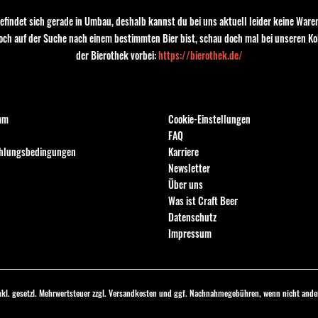
efindet sich gerade in Umbau, deshalb kannst du bei uns aktuell leider keine Waren
noch auf der Suche nach einem bestimmten Bier bist, schau doch mal bei unseren Ko
der Bierothek vorbei:
https://bierothek.de/
Informationen
BIO-Bescheinigung
mm
Cookie-Einstellungen
FAQ
ahlungsbedingungen
Karriere
Newsletter
Über uns
Was ist Craft Beer
Datenschutz
Impressum
inkl. gesetzl. Mehrwertsteuer zzgl.
Versandkosten
und ggf. Nachnahmegebühren, wenn nicht ander