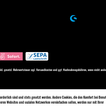
inkl. gesetzl. Mehrwertsteuer zzgl.
Versandkosten
und ggf. Nachnahmegebühren, wenn nicht ander
forderlich sind und stets gesetzt werden. Andere Cookies, die den Komfort bei Ben
deren Websites und sozialen Netzwerken vereinfachen sollen, werden nur mit Ihrer