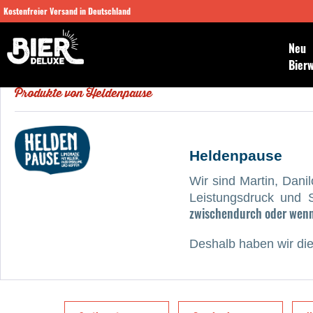
Kostenfreier Versand in Deutschland
Neu
Bier
Produkte von Heldenpause
Heldenpause
Wir sind Martin, Dani
Leistungsdruck und 
zwischendurch oder wenn e
Deshalb haben wir di