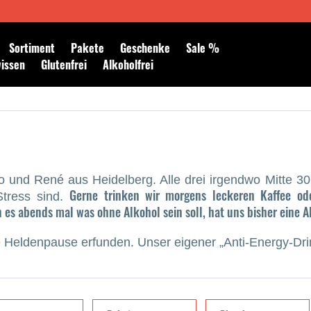
Newsletter abonnieren
Sortiment
Pakete
Geschenke
Sale %
wissen
Glutenfrei
Alkoholfrei
lo und René aus Heidelberg. Alle drei irgendwo Mitte 
Gerne trinken wir morgens leckeren Kaffee od
Stress sind.
s abends mal was ohne Alkohol sein soll, hat uns bisher eine Al
e Heldenpause erfunden. Unser eigener „Anti-Energy-Dr