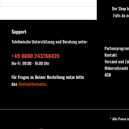
Der Shop b
Falls du 
Support
Shop Service
Telefonische Unterstützung und Beratung unter:
Händler-Shop
Partnerprogra
+49 0800 243768435
Kontakt
Versand und Z
Mo-Fr, 09:00 - 16:00 Uhr
Widerrufsrecht
AGB
Für Fragen zu Deiner Bestellung nutze bitte
das
Kontaktformular
.
* Alle Preise 