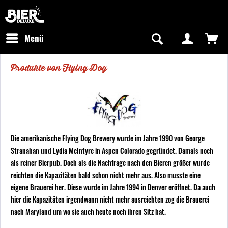
Newsletter abonnieren
Kostenfreier Versand in Deutschland
Hotline:
+49 0800 243768435
/ Mo-Fr: 09:00 - 16:00 Uhr
Menü
Produkte von Flying Dog
Die amerikanische Flying Dog Brewery wurde im Jahre 1990 von George
Stranahan und Lydia McIntyre in Aspen Colorado gegründet. Damals noch
als reiner Bierpub. Doch als die Nachfrage nach den Bieren größer wurde
reichten die Kapazitäten bald schon nicht mehr aus. Also musste eine
eigene Brauerei her. Diese wurde im Jahre 1994 in Denver eröffnet. Da auch
hier die Kapazitäten irgendwann nicht mehr ausreichten zog die Brauerei
nach Maryland um wo sie auch heute noch ihren Sitz hat.