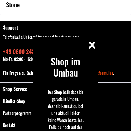
Stone
Support
Telefonische Unterstützung und Beratung unter:
+49 0800 243768435
Shop im
Mo-Fr, 09:00 - 16:00 Uhr
Umbau
Für Fragen zu Deiner Bestellung nutze bitte das
Kontaktformular
.
Shop Service
Der Shop befindet sich
gerade in Umbau,
Händler-Shop
deshalb kannst du bei
uns aktuell leider
Partnerprogramm
keine Waren bestellen.
Kontakt
Falls du noch auf der