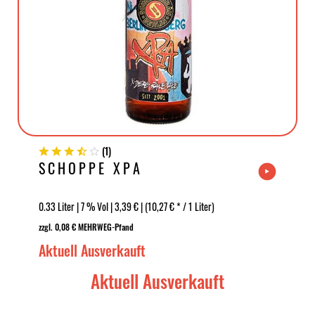
(
1
)
SCHOPPE XPA
0.33 Liter | 7 % Vol | 3,39 € | (10,27 € * / 1 Liter)
zzgl. 0,08 € MEHRWEG-Pfand
Aktuell Ausverkauft
Aktuell Ausverkauft