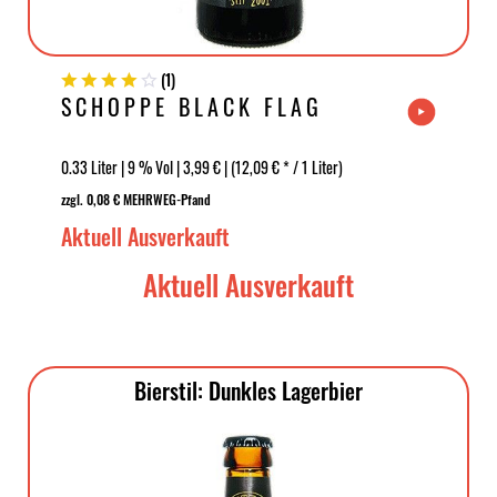
(
1
)
SCHOPPE BLACK FLAG
0.33 Liter | 9 % Vol | 3,99 € | (12,09 € * / 1 Liter)
zzgl. 0,08 € MEHRWEG-Pfand
Aktuell Ausverkauft
Aktuell Ausverkauft
Bierstil: Dunkles Lagerbier