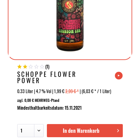
(
1
)
SCHOPPE FLOWER
POWER
0.33 Liter | 4.7 % Vol | 1,99 €
2,99 € *
| (6,03 € * / 1 Liter)
zzgl. 0,08 € MEHRWEG-Pfand
Mindesthaltbarkeitsdatum: 15.11.2021
In den Warenkorb