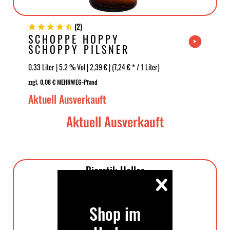
(
2
)
SCHOPPE HOPPY
SCHOPPY PILSNER
0.33 Liter | 5.2 % Vol | 2,39 € | (7,24 € * / 1 Liter)
zzgl. 0,08 € MEHRWEG-Pfand
Aktuell Ausverkauft
Aktuell Ausverkauft
Bierstil: Helles
Shop im