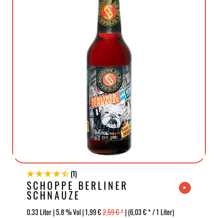
(
1
)
SCHOPPE BERLINER
SCHNAUZE
0.33 Liter | 5.8 % Vol | 1,99 €
2,59 € *
| (6,03 € * / 1 Liter)