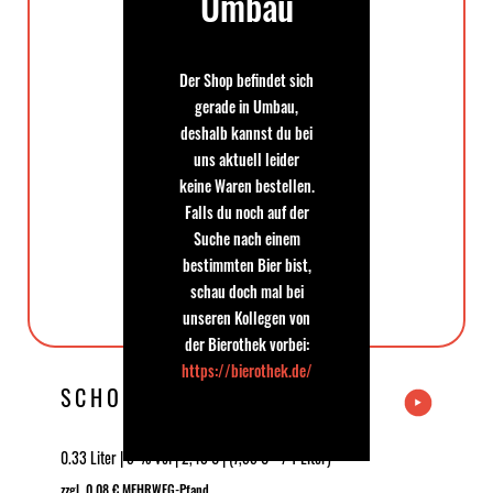
Umbau
Der Shop befindet sich
gerade in Umbau,
deshalb kannst du bei
uns aktuell leider
keine Waren bestellen.
Falls du noch auf der
Suche nach einem
bestimmten Bier bist,
schau doch mal bei
unseren Kollegen von
der Bierothek vorbei:
https://bierothek.de/
SCHOPPE MOLLE
0.33 Liter | 5 % Vol | 2,49 € | (7,55 € * / 1 Liter)
zzgl. 0,08 € MEHRWEG-Pfand