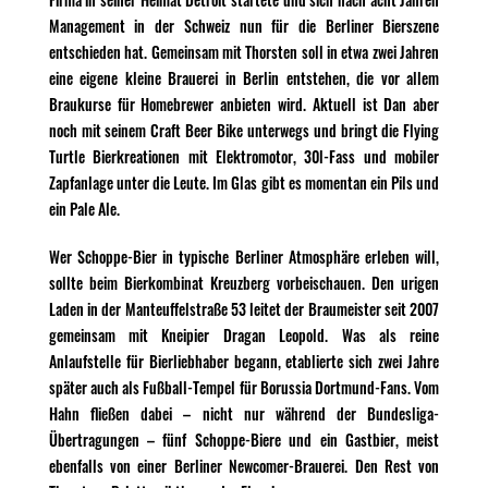
Management in der Schweiz nun für die Berliner Bierszene
entschieden hat. Gemeinsam mit Thorsten soll in etwa zwei Jahren
eine eigene kleine Brauerei in Berlin entstehen, die vor allem
Braukurse für Homebrewer anbieten wird. Aktuell ist Dan aber
noch mit seinem Craft Beer Bike unterwegs und bringt die Flying
Turtle Bierkreationen mit Elektromotor, 30l-Fass und mobiler
Zapfanlage unter die Leute. Im Glas gibt es momentan ein Pils und
ein Pale Ale.
Wer Schoppe-Bier in typische Berliner Atmosphäre erleben will,
sollte beim Bierkombinat Kreuzberg vorbeischauen. Den urigen
Laden in der Manteuffelstraße 53 leitet der Braumeister seit 2007
gemeinsam mit Kneipier Dragan Leopold. Was als reine
Anlaufstelle für Bierliebhaber begann, etablierte sich zwei Jahre
später auch als Fußball-Tempel für Borussia Dortmund-Fans. Vom
Hahn fließen dabei – nicht nur während der Bundesliga-
Übertragungen – fünf Schoppe-Biere und ein Gastbier, meist
ebenfalls von einer Berliner Newcomer-Brauerei. Den Rest von