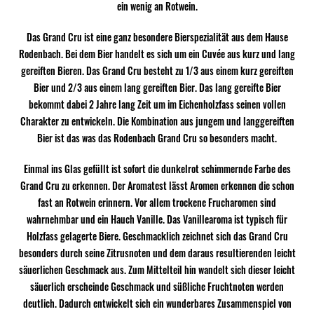
ein wenig an Rotwein.
Das Grand Cru ist eine ganz besondere Bierspezialität aus dem Hause
Rodenbach. Bei dem Bier handelt es sich um ein Cuvée aus kurz und lang
gereiften Bieren. Das Grand Cru besteht zu 1/3 aus einem kurz gereiften
Bier und 2/3 aus einem lang gereiften Bier. Das lang gereifte Bier
bekommt dabei 2 Jahre lang Zeit um im Eichenholzfass seinen vollen
Charakter zu entwickeln. Die Kombination aus jungem und langgereiften
Bier ist das was das Rodenbach Grand Cru so besonders macht.
Einmal ins Glas gefüllt ist sofort die dunkelrot schimmernde Farbe des
Grand Cru zu erkennen. Der Aromatest lässt Aromen erkennen die schon
fast an Rotwein erinnern. Vor allem trockene Frucharomen sind
wahrnehmbar und ein Hauch Vanille. Das Vanillearoma ist typisch für
Holzfass gelagerte Biere. Geschmacklich zeichnet sich das Grand Cru
besonders durch seine Zitrusnoten und dem daraus resultierenden leicht
säuerlichen Geschmack aus. Zum Mittelteil hin wandelt sich dieser leicht
säuerlich erscheinde Geschmack und süßliche Fruchtnoten werden
deutlich. Dadurch entwickelt sich ein wunderbares Zusammenspiel von