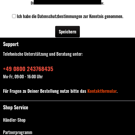
Die mit einem * markierten Felder sind Pflichtfelder.
Ich habe die
Datenschutzbestimmungen
zur Kenntnis genommen.
Speichern
Support
Telefonische Unterstützung und Beratung unter:
+49 0800 243768435
Mo-Fr, 09:00 - 16:00 Uhr
Für Fragen zu Deiner Bestellung nutze bitte das
Kontaktformular
.
Shop Service
Händler-Shop
Partnerprogramm