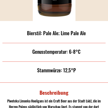
Bierstil: Pale Ale; Lime Pale Ale
Genusstemperatur: 6-8°C
Stammwürze: 12,5°P
Beschreibung
Piwoteka Limonka Hooligans ist ein Craft Beer aus der Stadt Łódź, die im
Herzen Polens südöstlich von Warschau liegt. Es stammt von der dort