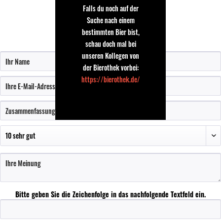
Sommerbier
Falls du noch auf der
Suche nach einem
bestimmten Bier bist,
Bewertung schreiben
schau doch mal bei
unseren Kollegen von
der Bierothek vorbei:
https://bierothek.de/
Bitte geben Sie die Zeichenfolge in das nachfolgende Textfeld ein.