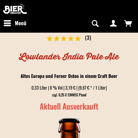
Newsletter abonnieren
Kostenfreier Versand in Deutschland
Hotline:
+49 0800 243768435
/ Mo-Fr: 09:00 - 16:00 Uhr
Menü
(
3
)
Lowlander India Pale Ale
Altes Europa und Ferner Osten in einem Craft Beer
0.33 Liter | 6 % Vol | 3,19 € | (9,67 € * / 1 Liter)
zzgl. 0,25 € EINWEG Pfand
Aktuell Ausverkauft