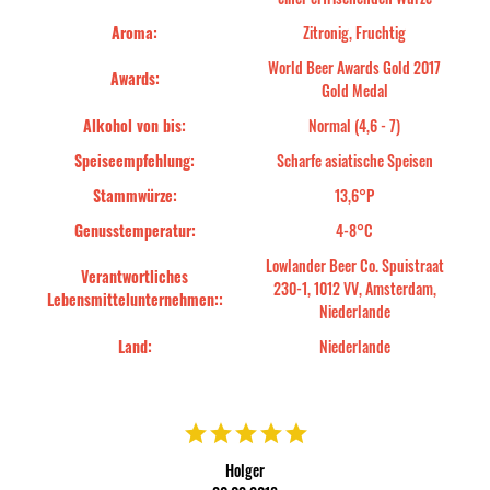
Aroma:
Zitronig, Fruchtig
World Beer Awards Gold 2017
Awards:
Gold Medal
Alkohol von bis:
Normal (4,6 - 7)
Speiseempfehlung:
Scharfe asiatische Speisen
Stammwürze:
13,6°P
Genusstemperatur:
4-8°C
Lowlander Beer Co. Spuistraat
Verantwortliches
230-1, 1012 VV, Amsterdam,
Lebensmittelunternehmen::
Niederlande
Land:
Niederlande
Holger