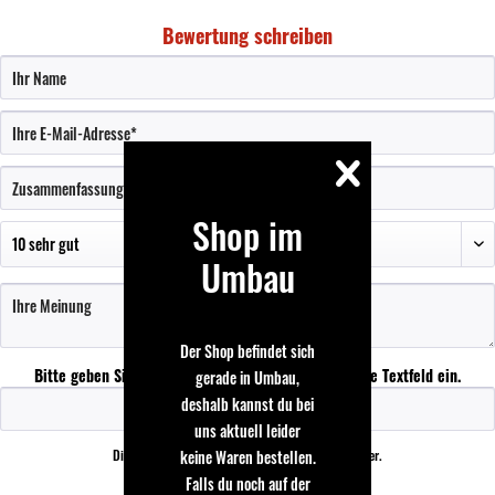
Bewertung schreiben
Shop im
Umbau
Der Shop befindet sich
Bitte geben Sie die Zeichenfolge in das nachfolgende Textfeld ein.
gerade in Umbau,
deshalb kannst du bei
uns aktuell leider
keine Waren bestellen.
Die mit einem * markierten Felder sind Pflichtfelder.
Falls du noch auf der