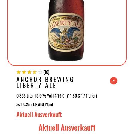
(
10
)
ANCHOR BREWING
LIBERTY ALE
0.355 Liter | 5.9 % Vol | 4,19 € | (11,80 € * / 1 Liter)
zzgl. 0,25 € EINWEG Pfand
Aktuell Ausverkauft
Aktuell Ausverkauft