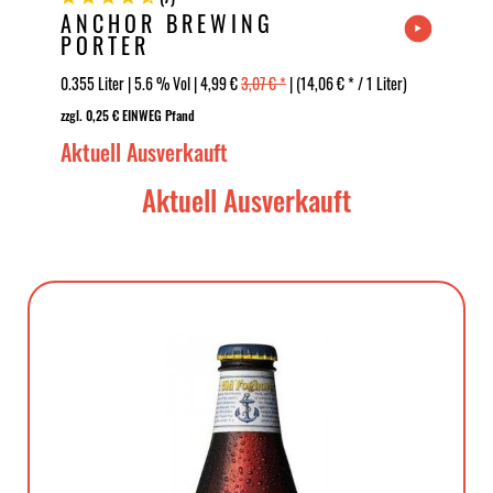
ANCHOR BREWING
PORTER
0.355 Liter | 5.6 % Vol | 4,99 €
3,07 € *
| (14,06 € * / 1 Liter)
zzgl. 0,25 € EINWEG Pfand
Aktuell Ausverkauft
Aktuell Ausverkauft