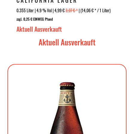
CALIFORNIA LAGER
0.355 Liter | 4.9 % Vol | 4,99 €
3,07 € *
| (14,06 € * / 1 Liter)
zzgl. 0,25 € EINWEG Pfand
Aktuell Ausverkauft
Aktuell Ausverkauft