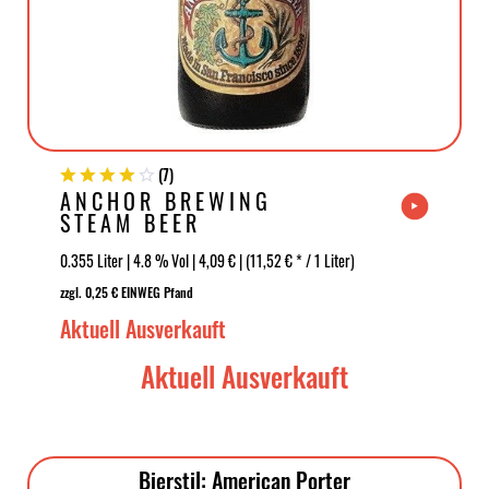
(
7
)
ANCHOR BREWING
STEAM BEER
0.355 Liter | 4.8 % Vol | 4,09 € | (11,52 € * / 1 Liter)
zzgl. 0,25 € EINWEG Pfand
Aktuell Ausverkauft
Aktuell Ausverkauft
Bierstil: American Porter