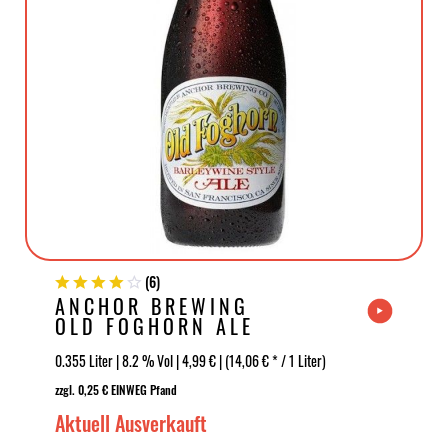
(
6
)
ANCHOR BREWING
OLD FOGHORN ALE
0.355 Liter | 8.2 % Vol | 4,99 € | (14,06 € * / 1 Liter)
zzgl. 0,25 € EINWEG Pfand
Aktuell Ausverkauft