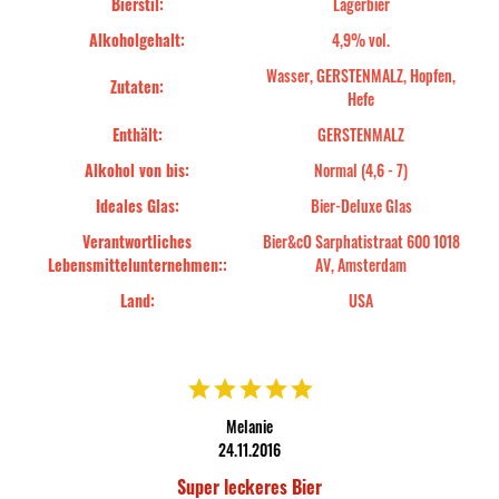
Bierstil:
Lagerbier
Alkoholgehalt:
4,9% vol.
Wasser, GERSTENMALZ, Hopfen,
Zutaten:
Hefe
Enthält:
GERSTENMALZ
Alkohol von bis:
Normal (4,6 - 7)
Ideales Glas:
Bier-Deluxe Glas
Verantwortliches
Bier&cO Sarphatistraat 600 1018
Lebensmittelunternehmen::
AV, Amsterdam
Land:
USA
Melanie
24.11.2016
Super leckeres Bier