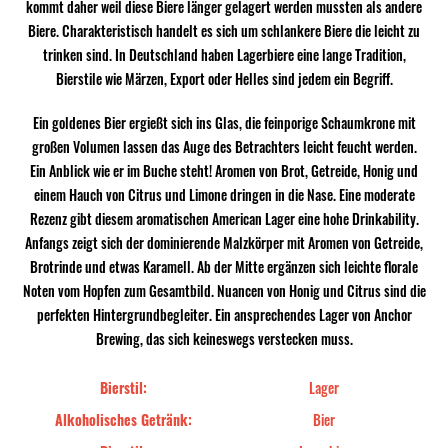
kommt daher weil diese Biere länger gelagert werden mussten als andere
Biere. Charakteristisch handelt es sich um schlankere Biere die leicht zu
trinken sind. In Deutschland haben Lagerbiere eine lange Tradition,
Bierstile wie Märzen, Export oder Helles sind jedem ein Begriff.
Ein goldenes Bier ergießt sich ins Glas, die feinporige Schaumkrone mit
großen Volumen lassen das Auge des Betrachters leicht feucht werden.
Ein Anblick wie er im Buche steht! Aromen von Brot, Getreide, Honig und
einem Hauch von Citrus und Limone dringen in die Nase. Eine moderate
Rezenz gibt diesem aromatischen American Lager eine hohe Drinkability.
Anfangs zeigt sich der dominierende Malzkörper mit Aromen von Getreide,
Brotrinde und etwas Karamell. Ab der Mitte ergänzen sich leichte florale
Noten vom Hopfen zum Gesamtbild. Nuancen von Honig und Citrus sind die
perfekten Hintergrundbegleiter. Ein ansprechendes Lager von Anchor
Brewing, das sich keineswegs verstecken muss.
Bierstil:
Lager
Alkoholisches Getränk:
Bier