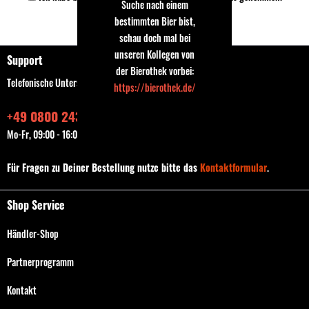
Suche nach einem
bestimmten Bier bist,
Speichern
schau doch mal bei
unseren Kollegen von
Support
der Bierothek vorbei:
Telefonische Unterstützung und Beratung unter:
https://bierothek.de/
+49 0800 243768435
Mo-Fr, 09:00 - 16:00 Uhr
Für Fragen zu Deiner Bestellung nutze bitte das
Kontaktformular
.
Shop Service
Händler-Shop
Partnerprogramm
Kontakt