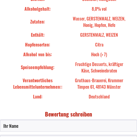
Alkoholgehalt:
8,0% vol
Wasser, GERSTENMALZ, WEIZEN,
Zutaten:
Honig, Hopfen, Hefe
Enthält:
GERSTENMALZ, WEIZEN
Hopfensorten:
Citra
Alkohol von bis:
Hoch (> 7)
Fruchtige Desserts, kräftiger
Speiseempfehlung:
Käse, Schweinebraten
Verantwortliches
Gruthaus-Brauerei, Krummer
Lebensmittelunternehmen::
Timpen 61, 48143 Münster
Land:
Deutschland
Bewertung schreiben