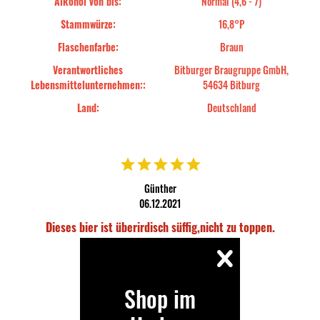
Alkohol von bis:
Normal (4,6 - 7)
Stammwürze:
16,8°P
Flaschenfarbe:
Braun
Verantwortliches
Bitburger Braugruppe GmbH,
Lebensmittelunternehmen::
54634 Bitburg
Land:
Deutschland
Günther
06.12.2021
Dieses bier ist überirdisch süffig,nicht zu toppen.
Shop im