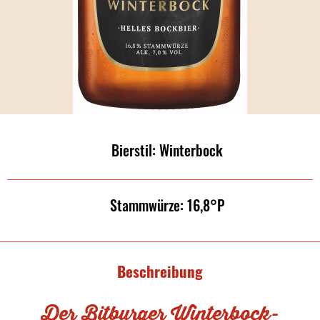
Bierstil: Winterbock
Stammwürze: 16,8°P
Beschreibung
Der Bitburger Winterbock-