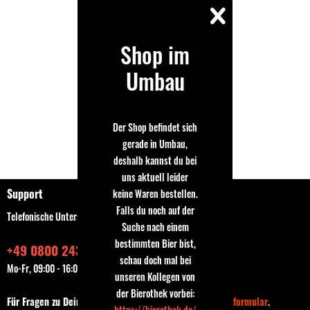
Shop im
Umbau
Der Shop befindet sich
gerade in Umbau,
deshalb kannst du bei
uns aktuell leider
Support
keine Waren bestellen.
Falls du noch auf der
Telefonische Unterstützung und Beratung unter:
Suche nach einem
bestimmten Bier bist,
+49 0800 243768435
schau doch mal bei
Mo-Fr, 09:00 - 16:00 Uhr
unseren Kollegen von
der Bierothek vorbei:
Für Fragen zu Deiner Bestellung nutze bitte das
Kontaktformular
.
https://bierothek.de/