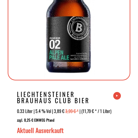
LIECHTENSTEINER
BRAUHAUS CLUB BIER
02 ALPEN...
0.33 Liter | 5.4 % Vol | 3,89 €
3,99 € *
| (11,79 € * / 1 Liter)
zzgl. 0,25 € EINWEG Pfand
Aktuell Ausverkauft