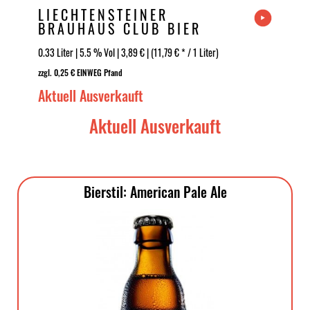
LIECHTENSTEINER
BRAUHAUS CLUB BIER
01 COFFEE...
0.33 Liter | 5.5 % Vol | 3,89 € | (11,79 € * / 1 Liter)
zzgl. 0,25 € EINWEG Pfand
Aktuell Ausverkauft
Aktuell Ausverkauft
Bierstil: American Pale Ale