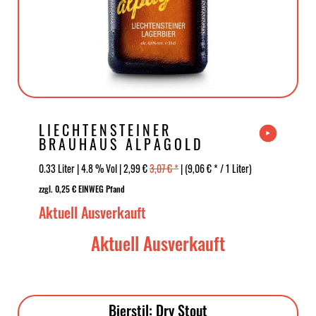
LIECHTENSTEINER
BRAUHAUS ALPAGOLD
0.33 Liter | 4.8 % Vol | 2,99 €
3,07 € *
| (9,06 € * / 1 Liter)
zzgl. 0,25 € EINWEG Pfand
Aktuell Ausverkauft
Aktuell Ausverkauft
Bierstil: Dry Stout