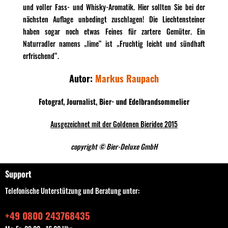
und voller Fass- und Whisky-Aromatik. Hier sollten Sie bei der
nächsten Auflage unbedingt zuschlagen! Die Liechtensteiner
haben sogar noch etwas Feines für zartere Gemüter. Ein
Naturradler namens „lime“ ist „Fruchtig leicht und sündhaft
erfrischend“.
Autor:
Markus Raupach
Fotograf, Journalist, Bier- und Edelbrandsommelier
Ausgezeichnet mit der Goldenen Bieridee 2015
copyright © Bier-Deluxe GmbH
Support
Telefonische Unterstützung und Beratung unter:
+49 0800 243768435