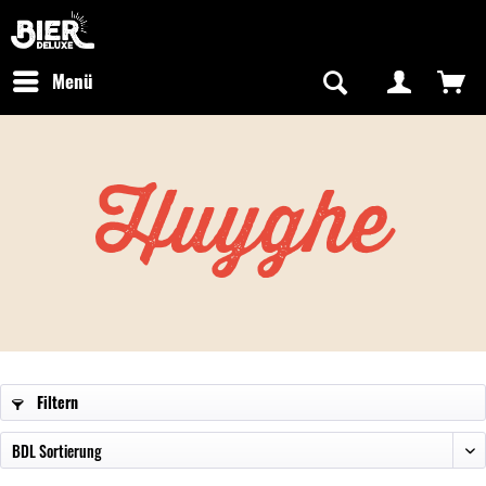
Newsletter abonnieren
Kostenfreier Versand in Deutschland
Hotline:
+49 0800 243768435
/ Mo-Fr: 09:00 - 16:00 Uhr
Menü
Huyghe
Filtern