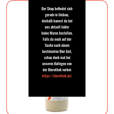
Bierstil: Porter
Der Shop befindet sich
gerade in Umbau,
deshalb kannst du bei
uns aktuell leider
keine Waren bestellen.
Falls du noch auf der
Suche nach einem
bestimmten Bier bist,
schau doch mal bei
unseren Kollegen von
der Bierothek vorbei:
https://bierothek.de/