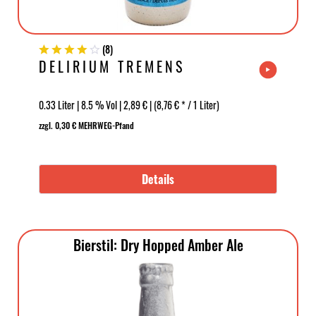
(
8
)
DELIRIUM TREMENS
0.33 Liter | 8.5 % Vol | 2,89 € | (8,76 € * / 1 Liter)
zzgl. 0,30 € MEHRWEG-Pfand
Details
Bierstil: Dry Hopped Amber Ale