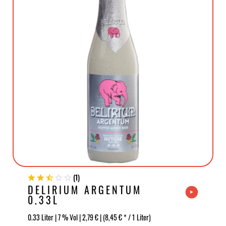
(
1
)
DELIRIUM ARGENTUM
0,33L
0.33 Liter | 7 % Vol | 2,79 € | (8,45 € * / 1 Liter)