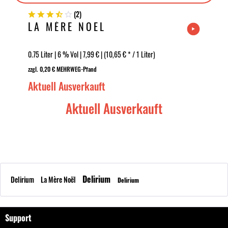
(
2
)
LA MÈRE NOËL
0.75 Liter | 6 % Vol | 7,99 € | (10,65 € * / 1 Liter)
zzgl. 0,20 € MEHRWEG-Pfand
Aktuell Ausverkauft
Aktuell Ausverkauft
Delirium
Delirium
La Mère Noël
Delirium
Support