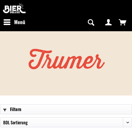
Newsletter abonnieren
Kostenfreier Versand in Deutschland
Hotline:
+49 0800 243768435
/ Mo-Fr: 09:00 - 16:00 Uhr
Menü
Trumer
Filtern