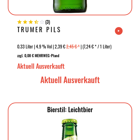
(
3
)
TRUMER PILS
0.33 Liter | 4.9 % Vol | 2,39 €
2,45 € *
| (7,24 € * / 1 Liter)
zzgl. 0,08 € MEHRWEG-Pfand
Aktuell Ausverkauft
Aktuell Ausverkauft
Bierstil: Leichtbier