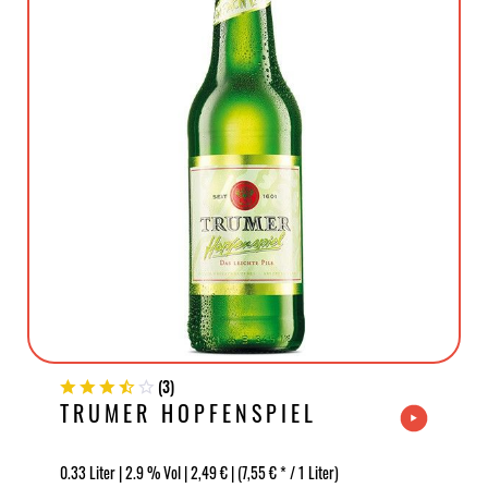
(
3
)
TRUMER HOPFENSPIEL
0.33 Liter | 2.9 % Vol | 2,49 € | (7,55 € * / 1 Liter)