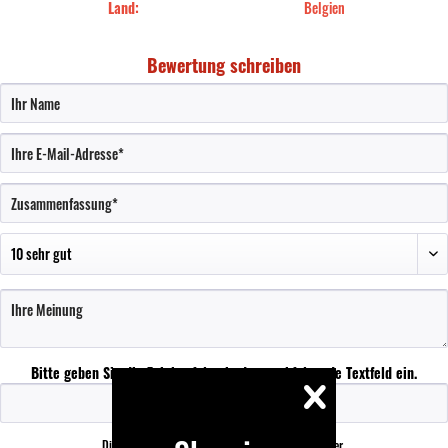
Land:
Belgien
Bewertung schreiben
Bitte geben Sie die Zeichenfolge in das nachfolgende Textfeld ein.
Die mit einem * markierten Felder sind Pflichtfelder.