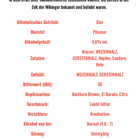
Zeit der Wikinger bekannt und beliebt waren.
Alkoholisches Getränk:
Bier
Bierstil:
Pilsener
Alkoholgehalt:
4,6% vol.
Wasser, WEIZENMALZ,
Zutaten:
GERSTENMALZ, Hopfen, Sandorn,
Hefe
Enthält:
WEIZENMALZ, GERSTENMALZ
Bitterwert (IBU):
30
Hopfensorten:
Northern Brewer, El Dorado, Citra
Geschmack:
Leicht bitter
Verschluss:
Kronkorken
Alkohol von bis:
Normal (4,6 - 7)
Gärung:
Untergärig