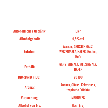
Alkoholisches Getränk:
Bier
Alkoholgehalt:
9,5% vol
Wasser, GERSTENMALZ,
Zutaten:
WEIZENMALZ, HAFER, Hopfen,
Hefe
GERSTENMALZ, WEIZENMALZ,
Enthält:
HAFER
Bitterwert (IBU):
20 IBU
Ananas, Citrus, Kokosnuss,
Aroma:
tropische Früchte
Verpackung:
MEHRWEG
Alkohol von bis:
Hoch (> 7)