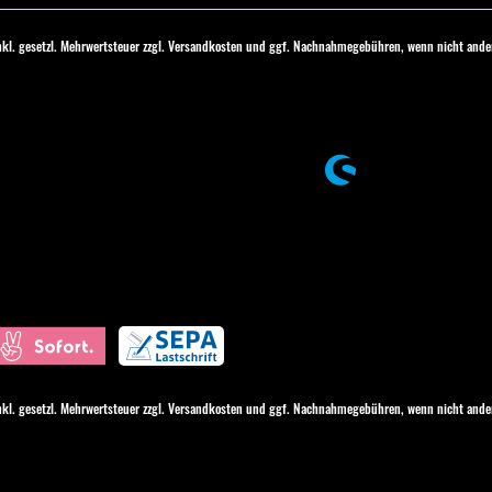
inkl. gesetzl. Mehrwertsteuer zzgl.
Versandkosten
und ggf. Nachnahmegebühren, wenn nicht ander
inkl. gesetzl. Mehrwertsteuer zzgl.
Versandkosten
und ggf. Nachnahmegebühren, wenn nicht ander