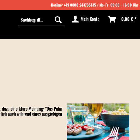
Hotline:
+49 0800 243768435
/ Mo-Fr: 09:00 - 16:00 Uhr
Mein Konto
0,00 € *
t dazu eine klare Meinung: "Das
Palm
rlich auch während eines ausgiebigen