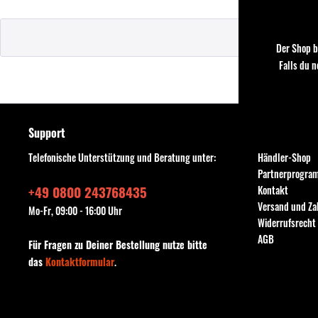
Der Shop b
Falls du 
Support
Shop Service
Telefonische Unterstützung und Beratung unter:
Händler-Shop
Partnerprogra
+49 0800 243768435
Kontakt
Versand und Z
Mo-Fr, 09:00 - 16:00 Uhr
Widerrufsrecht
AGB
Für Fragen zu Deiner Bestellung nutze bitte
das
Kontaktformular
.