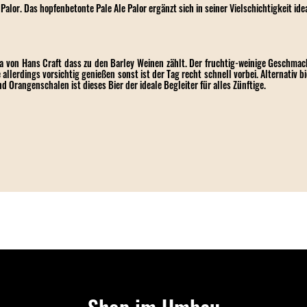
Palor
. Das hopfenbetonte Pale Ale Palor ergänzt sich in seiner Vielschichtigkeit 
za von Hans Craft dass zu den Barley Weinen zählt. Der fruchtig-weinige Geschmack
 allerdings vorsichtig genießen sonst ist der Tag recht schnell vorbei. Alternativ b
d Orangenschalen ist dieses Bier der ideale Begleiter für alles Zünftige.