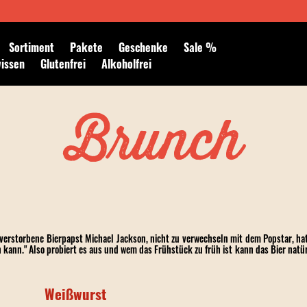
Newsletter abonnieren
Sortiment
Pakete
Geschenke
Sale %
wissen
Glutenfrei
Alkoholfrei
Brunch
 verstorbene Bierpapst Michael Jackson, nicht zu verwechseln mit dem Popstar, ha
 kann." Also probiert es aus und wem das Frühstück zu früh ist kann das Bier natü
Weißwurst