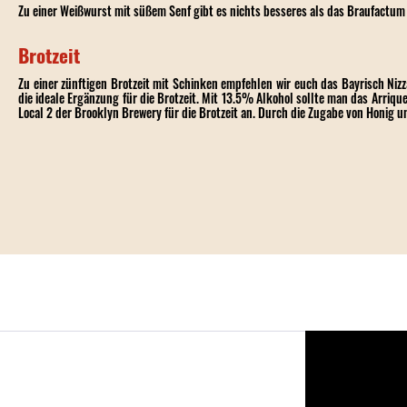
Zu einer Weißwurst mit süßem Senf gibt es nichts besseres als das
Braufactum 
Brotzeit
Zu einer zünftigen Brotzeit mit Schinken empfehlen wir euch das Bayrisch Niz
die ideale Ergänzung für die Brotzeit. Mit 13.5% Alkohol sollte man das Arrique
Local 2 der Brooklyn Brewery
für die Brotzeit an. Durch die Zugabe von Honig un