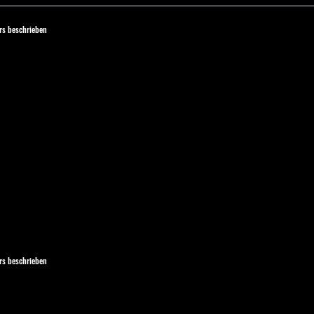
s beschrieben
s beschrieben