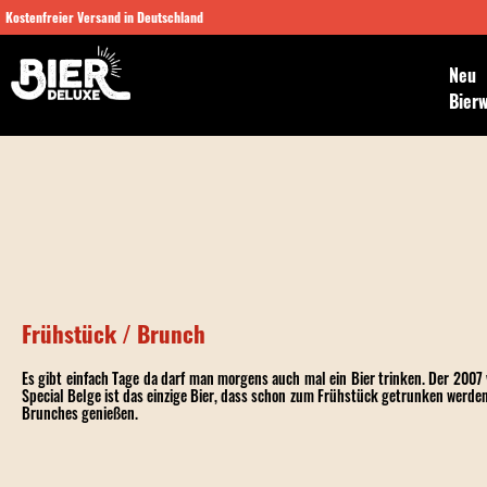
Kostenfreier Versand in Deutschland
Neu
Bier
Frühstück / Brunch
Es gibt einfach Tage da darf man morgens auch mal ein Bier trinken. Der 2007
Special Belge
ist das einzige Bier, dass schon zum Frühstück getrunken werden
Brunches genießen.