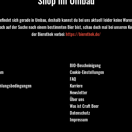
Shop im Umbau
efindet sich gerade in Umbau, deshalb kannst du bei uns aktuell leider keine Waren
noch auf der Suche nach einem bestimmten Bier bist, schau doch mal bei unseren Ko
der Bierothek vorbei:
https://bierothek.de/
Informationen
BIO-Bescheinigung
mm
Cookie-Einstellungen
FAQ
ahlungsbedingungen
Karriere
Newsletter
Über uns
Was ist Craft Beer
Datenschutz
Impressum