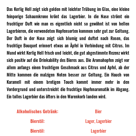
Das Kerlig Hell zeigt sich golden mit leichter Trübung im Glas, eine kleine
feinporige Schaumkrone krönt das Lagerbier. In die Nase strömt ein
fruchtiger Duft wie man es eigentlich nicht so gewöhnt ist von hellen
Lagerbieren, die verwendeten Hopfensorten kommen sehr gut zur Geltung.
Der Duft in der Nase zeigt sich blumig und duftet nach Rosen, das
fruchtige Bouquet erinnert etwas an Äpfel in Verbindung mit Citrus. Im
Mund wirkt Kerlig Hell frisch und leicht, die gut abgestimmte Rezenz wirkt
sich positiv auf die Drinkability des Bieres aus. Die Aromahopfen zeigt vor
allem anfangs einen fruchtigen Geschmack aus Citrus und Apfel, ab der
Mitte kommen die malzigen Noten besser zur Geltung. Ein Hauch von
Karamell mit einem brotigen Touch kommt immer mehr in den
Vordergrund und unterstreicht die fruchtige Hopfenaromatik im Abgang.
Ein tolles Lagerbier das öfters in den Warenkorb landen wird.
Alkoholisches Getränk:
Bier
Bierstil:
Lager, Lagerbier
Bierstil:
Lagerbier