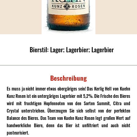
Bierstil: Lager; Lagerbier; Lagerbier
Beschreibung
Es muss ja nicht immer etwas obergäriges sein! Das Kerlig Hell von Kuehn
Kunz Rosen ist ein untergäriges Lagerbier mit 5,2%. Die Frische des Bieres
wird mit fruchtigen Hopfennoten von den Sorten Summit, Citra und
Crystal unterstrichen. Überzeugen Sie sich selbst von der perfekten
Balance des Bieres. Das Team von Kuehn Kunz Rosen legt großen Wert auf
handwerkliche Biere, denn das Bier ist unfiltriert und auch nicht
pasteurisiert.