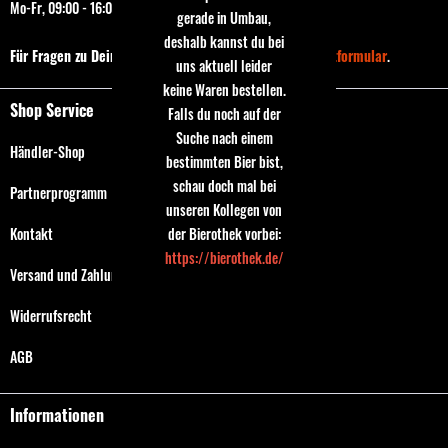
Mo-Fr, 09:00 - 16:00 Uhr
gerade in Umbau,
deshalb kannst du bei
Für Fragen zu Deiner Bestellung nutze bitte das
Kontaktformular
.
uns aktuell leider
keine Waren bestellen.
Shop Service
Falls du noch auf der
Suche nach einem
Händler-Shop
bestimmten Bier bist,
schau doch mal bei
Partnerprogramm
unseren Kollegen von
der Bierothek vorbei:
Kontakt
https://bierothek.de/
Versand und Zahlungsbedingungen
Widerrufsrecht
AGB
Informationen