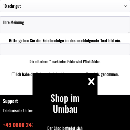
Bitte geben Sie die Zeichenfolge in das nachfolgende Textfeld ein.
Die mit einem * markierten Felder sind Pflichtfelder.
Ich habe die
Datenschutzbestimmungen
zur Kenntnis genommen.
Speichern
Shop im
Support
Umbau
Telefonische Unterstützung und Beratung unter:
+49 0800 243768435
Der Shop befindet sich