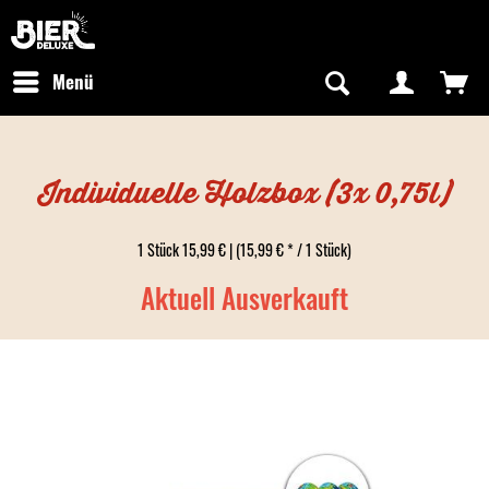
Newsletter abonnieren
Kostenfreier Versand in Deutschland
Hotline:
+49 0800 243768435
/ Mo-Fr: 09:00 - 16:00 Uhr
Menü
Individuelle Holzbox (3x 0,75l)
1 Stück 15,99 € | (15,99 € * / 1 Stück)
Aktuell Ausverkauft