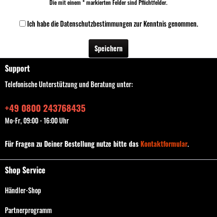
Die mit einem * markierten Felder sind Pflichtfelder.
Ich habe die
Datenschutzbestimmungen
zur Kenntnis genommen.
Speichern
Support
Telefonische Unterstützung und Beratung unter:
+49 0800 243768435
Mo-Fr, 09:00 - 16:00 Uhr
Für Fragen zu Deiner Bestellung nutze bitte das
Kontaktformular
.
Shop Service
Händler-Shop
Partnerprogramm