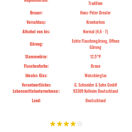
Tradition
Brauer:
Hans-Peter Drexler
Verschluss:
Kronkorken
Alkohol von bis:
Normal (4,6 - 7)
Echte Flaschengärung, Offene
Gärung:
Gärung
Stammwürze:
12,5°P
Flaschenfarbe:
Braun
Ideales Glas:
Weissbierglas
Verantwortliches
G. Schneider & Sohn GmbH
Lebensmittelunternehmen::
93309 Kelheim Deutschland
Land:
Deutschland