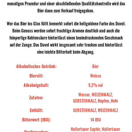
monatigen Prozedur und einer abschließenden Qualitätskontrolle wird das
Bier dann zum Verkauf freigegeben.
Wer das Bier ins Glas füllt bemerkt sofort die hellgoldene Farbe des Duvel.
Beim Genuss werden sofort fruchtige Aromen deutlich und auch die
feinperlige Kohlensäure hinterlässt einen beeindruckenden Geschmack
auf der Zunge. Das Duvel wirkt insgesamt sehr trocken und hinterlässt
eine leichte Bitterheit beim Abgang.
Alkoholisches Getränk:
Bier
Bierstil:
Weisse
Alkoholgehalt:
5,2% vol
Wasser, WEIZENMALZ,
Zutaten:
GERSTENMALZ, Hopfen, Hefe
Enthält:
GERSTENMALZ, WEIZENMALZ
Bitterwert (IBU):
14 IBU
Hallertauer Saphir, Hallertauer
Hopfensorten: