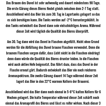
Das Brauen des Duvel ist sehr aufwendig und dauert mindestens 90 Tage.
Die erste Gärung dieses Bieres findet gleich zwischen dem 2-7 Tag statt.
Anschließend wird das Bier bis zum 30. Tag in Lagertanks gelagert so das
es sich beruhigen kann. Die Tanks werden auf -2°C heruntergekühlt. In
den Tanks entwickelt das Duvel dann sein vielschichtiges Aroma. Während
dieser Zeit wird täglich die Qualität des Bieres überprüft.
Am 30. Tag dann wird das Duvel in Flaschen abgefüllt. Nicht ohne Grund
werden für die Abfüllung des Duvel braune Flaschen verwendet. Denn die
braunen Flaschen sorgen dafür, dass Licht nicht in die Flaschen eindringt
denn dann würde die Qualität des Bieres drunter leiden. In die Flaschen
wird auch aktive Hefe beigesetzt. Das führt dazu, dass das Duvel in der
Flasche erneut gärt. Dadurch entwickelt das Bier ein noch reicheres
Aromaspektrum. Die zweite Gärung dauert 14 Tage während dieser Zeit
lagert das Bier in den 22°C warmen Kellern der Brauerei.
Anschließend wird das Bier dann noch einmal in 5-6°C kalten Kellern für 6
Wochen gelagert. Die kalte Temperatur während dieser Zeit schärft noch
einmal das Aromaprofil des Bieres und lässt es reifer wirken. Nach dieser 3